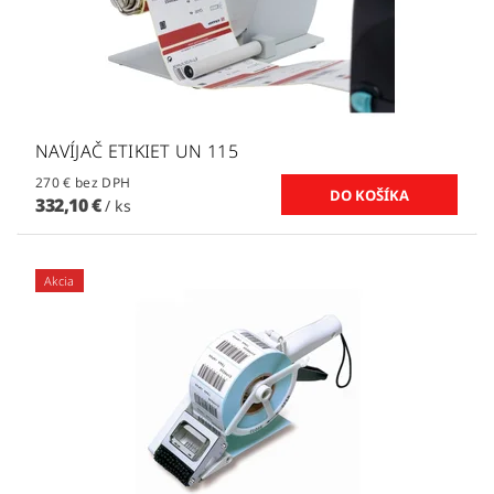
NAVÍJAČ ETIKIET UN 115
270 € bez DPH
332,10 €
/ ks
Akcia