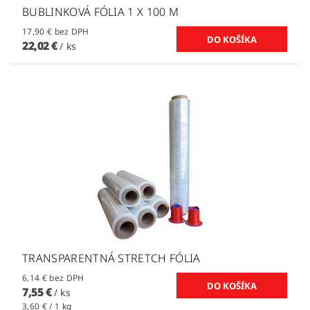
BUBLINKOVÁ FÓLIA 1 X 100 M
17,90 € bez DPH
22,02 €
/ ks
TRANSPARENTNÁ STRETCH FÓLIA
6,14 € bez DPH
7,55 €
/ ks
3,60 € / 1 kg