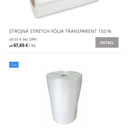
STROJNÁ STRETCH FÓLIA TRANSPARENT 150 %
od 55 € bez DPH
DETAIL
67,65 €
/ ks
od
Tip