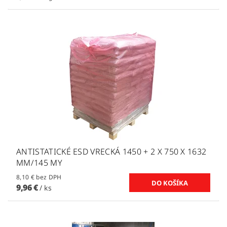
ANTISTATICKÉ ESD VRECKÁ 1450 + 2 X 750 X 1632
MM/145 MY
8,10 € bez DPH
9,96 €
/ ks