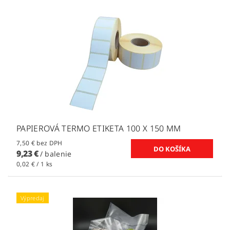
PAPIEROVÁ TERMO ETIKETA 100 X 150 MM
7,50 € bez DPH
9,23 €
/ balenie
0,02 € / 1 ks
Výpredaj