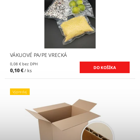
VÁKUOVÉ PA/PE VRECKÁ
0,08 € bez DPH
0,10 €
/ ks
Výpredaj