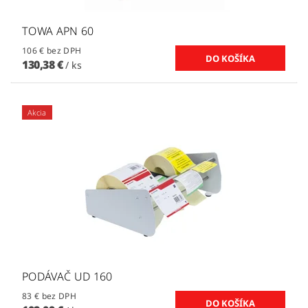
TOWA APN 60
106 € bez DPH
130,38 €
/ ks
Akcia
PODÁVAČ UD 160
83 € bez DPH