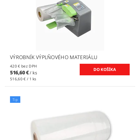
VÝROBNÍK VÝPLŇOVÉHO MATERIÁLU
420 € bez DPH
516,60 €
/ ks
516,60 € / 1 ks
Tip