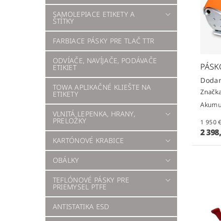
SAMOLEPIACE ETIKETY A
ŠTÍTKY
FARBIACE PÁSKY PRE TLAČ TTR
ODVÍAČE, NAVÍJAČE, PODÁVAČE
PÁSK
ETIKIET
TOWA APLIKAČNÉ KLIEŠTE NA
Značk
ETIKETY
Akumul
VLNITÁ LEPENKA, HRANY,
PRELOŽKY
2 398
KARTÓNOVÉ KRABICE
OBÁLKY
TEFLÓNOVÉ PÁSKY PRE
PRIEMYSEL PTFE
ANTISTATIKA ESD