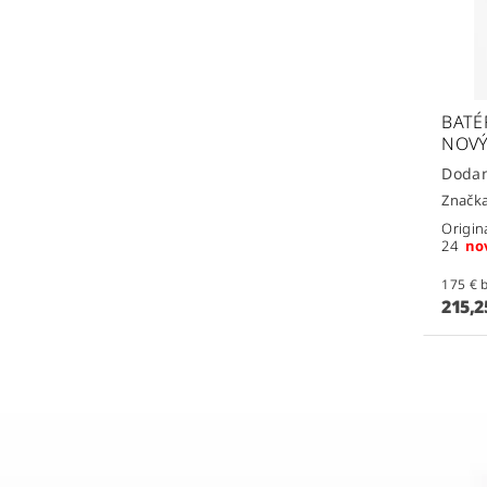
BATÉ
NOVÝ
Značk
Origin
24
no
1
215,2