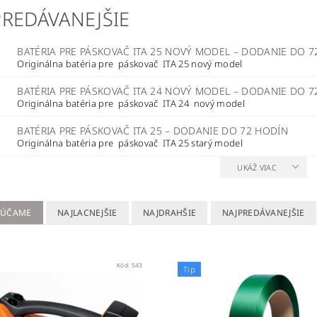
PREDÁVANEJŠIE
BATÉRIA PRE PÁSKOVAČ ITA 25 NOVÝ MODEL
–
DODANIE DO 7
Originálna batéria pre páskovač ITA 25 nový model
BATÉRIA PRE PÁSKOVAČ ITA 24 NOVÝ MODEL
–
DODANIE DO 7
Originálna batéria pre páskovač ITA 24 nový model
BATÉRIA PRE PÁSKOVAČ ITA 25
–
DODANIE DO 72 HODÍN
Originálna batéria pre páskovač ITA 25 starý model
UKÁŽ VIAC
RÚČAME
NAJLACNEJŠIE
NAJDRAHŠIE
NAJPREDÁVANEJŠIE
Kód:
543
Tip