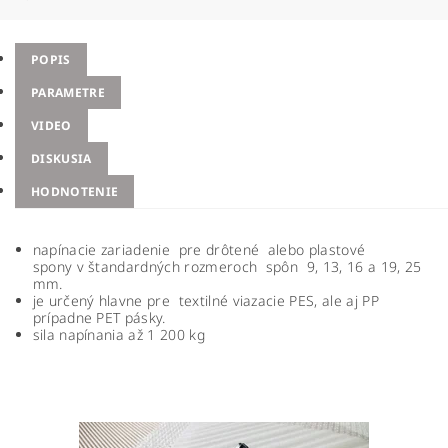
POPIS
PARAMETRE
VIDEO
DISKUSIA
HODNOTENIE
napínacie zariadenie pre drôtené alebo plastové
spony v štandardných rozmeroch spôn 9, 13, 16 a 19, 25
mm.
je určený hlavne pre textilné viazacie PES, ale aj PP
prípadne PET pásky.
sila napínania až 1 200 kg