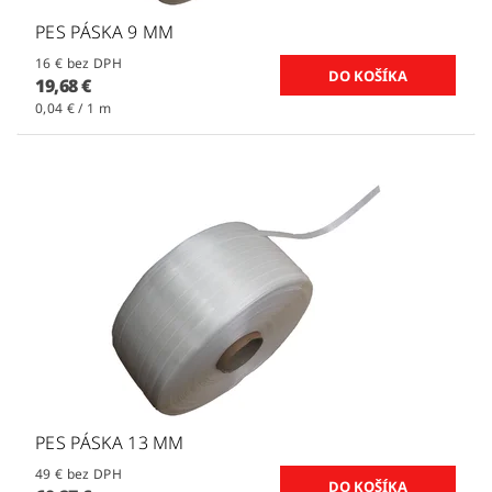
PES PÁSKA 9 MM
16 € bez DPH
19,68 €
0,04 € / 1 m
PES PÁSKA 13 MM
49 € bez DPH