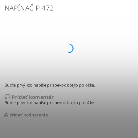
NAPÍNAČ P 472
Buďte prvý, kto napíše príspevok k tejto položke.
Pridať komentár
Buďte prvý, kto napíše príspevok k tejto položke.
Pridať hodnotenie