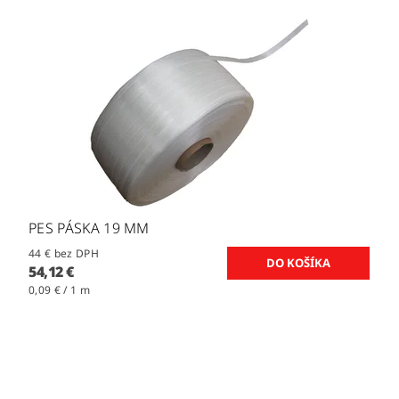
PES PÁSKA 19 MM
44 € bez DPH
54,12 €
0,09 € / 1 m