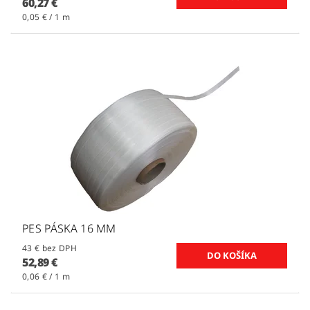
60,27 €
0,05 € / 1 m
PES PÁSKA 16 MM
43 € bez DPH
52,89 €
0,06 € / 1 m