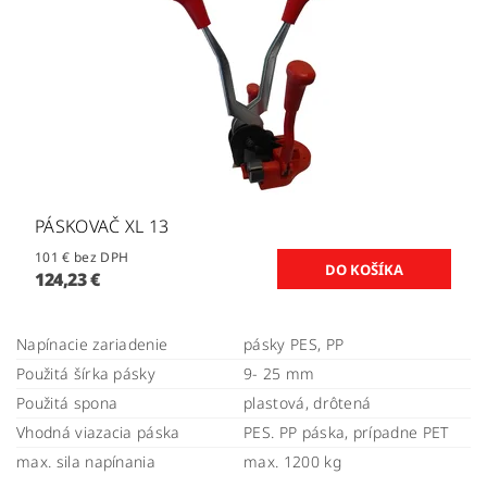
PÁSKOVAČ XL 13
101 € bez DPH
124,23 €
Napínacie zariadenie
pásky PES, PP
Použitá šírka pásky
9- 25 mm
Použitá spona
plastová, drôtená
Vhodná viazacia páska
PES. PP páska, prípadne PET
max. sila napínania
max. 1200 kg