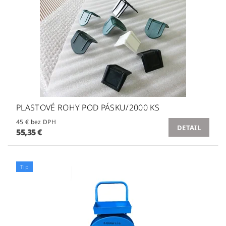
PLASTOVÉ ROHY POD PÁSKU/2000 KS
45 € bez DPH
DETAIL
55,35 €
Tip