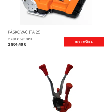
PÁSKOVAČ ITA 25
2 280 € bez DPH
2 804,40 €