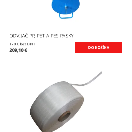
ODVÍJAČ PP, PET A PES PÁSKY
170 € bez DPH
209,10 €