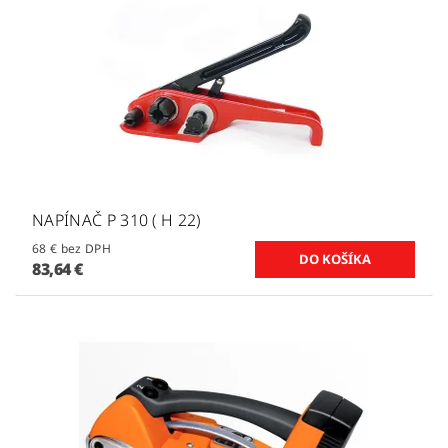
NAPÍNAČ P 310 ( H 22)
68 € bez DPH
83,64 €