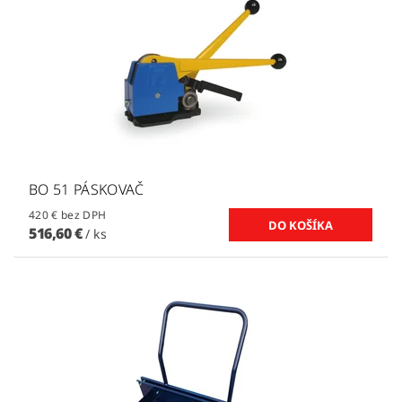
BO 51 PÁSKOVAČ
420 € bez DPH
516,60 €
/ ks