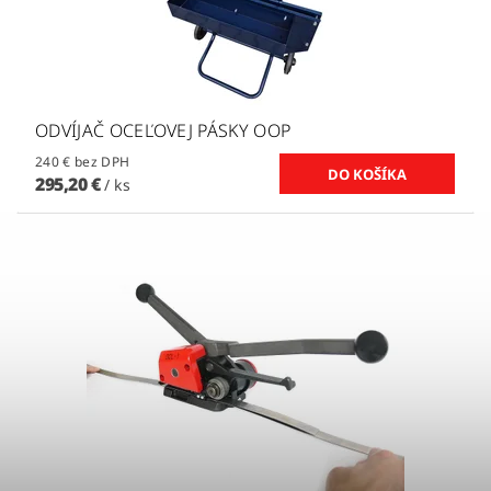
ODVÍJAČ OCEĽOVEJ PÁSKY OOP
240 € bez DPH
295,20 €
/ ks