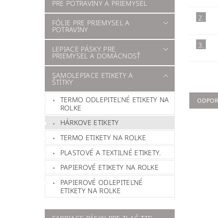
PRE POTRAVINY A PRIEMYSEL
2.
FÓLIE PRE PRIEMYSEL A
POTRAVINY
3.
LEPIACE PÁSKY PRE
PRIEMYSEL A DOMÁCNOSŤ
SAMOLEPIACE ETIKETY A
ŠTÍTKY
TERMO ODLEPITEĽNÉ ETIKETY NA
ODPO
ROLKE
HÁRKOVE ETIKETY
TERMO ETIKETY NA ROLKE
PLASTOVÉ A TEXTILNÉ ETIKETY.
PAPIEROVÉ ETIKETY NA ROLKE
PAPIEROVÉ ODLEPITEĽNÉ
ETIKETY NA ROLKE