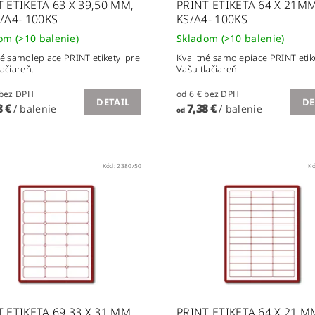
 ETIKETA 63 X 39,50 MM,
PRINT ETIKETA 64 X 21MM
/A4- 100KS
KS/A4- 100KS
dom
(>10 balenie)
Skladom
(>10 balenie)
né samolepiace PRINT etikety pre
Kvalitné samolepiace PRINT etik
lačiareň.
Vašu tlačiareň.
od 6 € bez DPH
od 6 € bez DPH
DETAIL
DE
8 €
7,38 €
/ balenie
/ balenie
od
Kód:
2380/50
K
 ETIKETA 69,33 X 31 MM,
PRINT ETIKETA 64 X 21 M