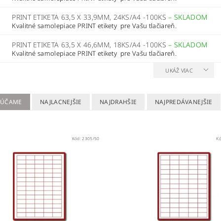
PRINT ETIKETA 63,5 X 33,9MM, 24KS/A4 -100KS
–
SKLADOM
Kvalitné samolepiace PRINT etikety pre Vašu tlačiareň.
PRINT ETIKETA 63,5 X 46,6MM, 18KS/A4 -100KS
–
SKLADOM
Kvalitné samolepiace PRINT etikety pre Vašu tlačiareň.
UKÁŽ VIAC
RÚČAME
NAJLACNEJŠIE
NAJDRAHŠIE
NAJPREDÁVANEJŠIE
Kód:
2305/50
K