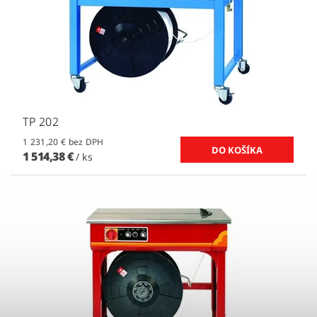
TP 202
1 231,20 € bez DPH
1 514,38 €
/ ks