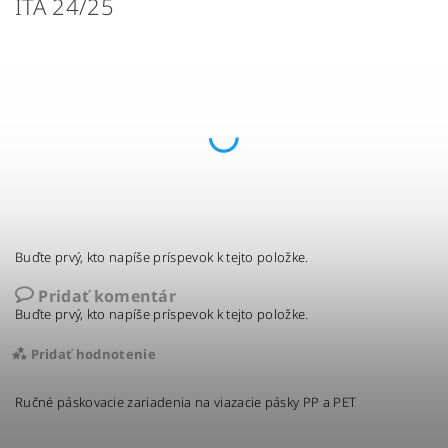
ITA 24/25
Buďte prvý, kto napíše príspevok k tejto položke.
Pridať komentár
Buďte prvý, kto napíše príspevok k tejto položke.
Pridať hodnotenie
Ručné páskovacie zariadenia na viazacie pásky PP a PET