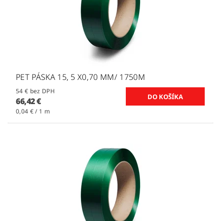
PET PÁSKA 15, 5 X0,70 MM/ 1750M
54 € bez DPH
66,42 €
0,04 € / 1 m