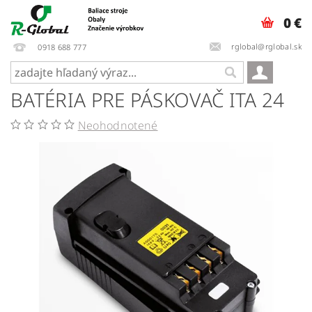
0 €
rglobal@rglobal.sk
0918 688 777
BATÉRIA PRE PÁSKOVAČ ITA 24
Neohodnotené