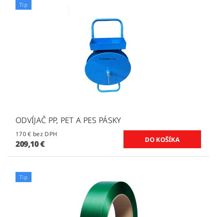
Tip
ODVÍJAČ PP, PET A PES PÁSKY
170 € bez DPH
209,10 €
Tip