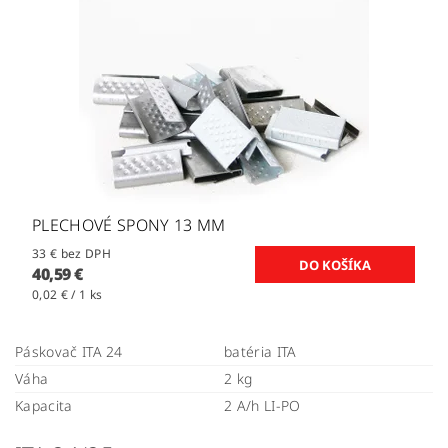
PLECHOVÉ SPONY 13 MM
33 € bez DPH
40,59 €
0,02 € / 1 ks
Páskovač ITA 24
batéria ITA
Váha
2 kg
Kapacita
2 A/h LI-PO