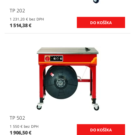
TP 202
1 231,20 € bez DPH
1 514,38 €
TP 502
1 550 € bez DPH
1 906,50 €