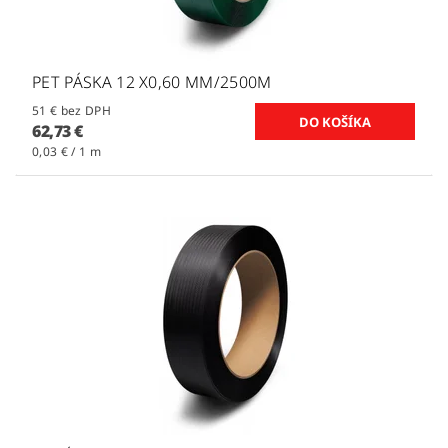
PET PÁSKA 12 X0,60 MM/2500M
51 € bez DPH
62,73 €
0,03 € / 1 m