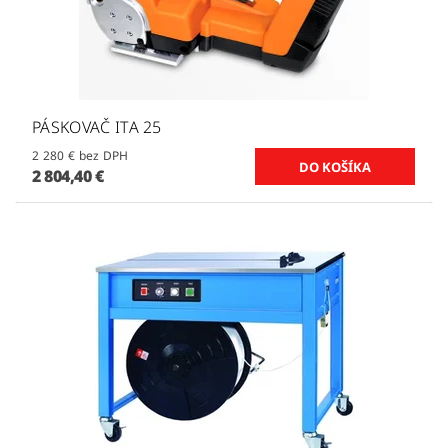
PÁSKOVAČ ITA 25
2 280 € bez DPH
2 804,40 €