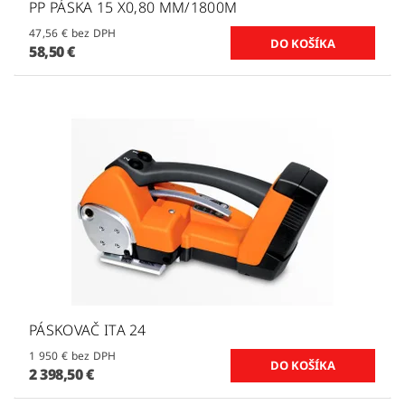
PP PÁSKA 15 X0,80 MM/1800M
47,56 € bez DPH
58,50 €
PÁSKOVAČ ITA 24
1 950 € bez DPH
2 398,50 €