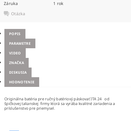
Záruka
1 rok
Otázka
POPIS
PARAMETRE
VIDEO
ZNAČKA
DISKUSIA
HODNOTENIE
Originálna batéria pre ručný batériový páskovať ITA 24 od
špičkovej talianskej firmy ktorá sa vyrába kvalitné zariadenia a
príslušenstvo pre priemysel.