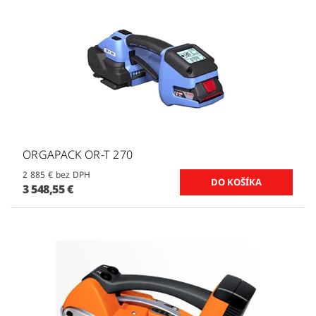
ORGAPACK OR-T 270
2 885 € bez DPH
3 548,55 €