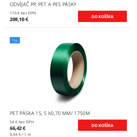
ODVÍJAČ PP, PET A PES PÁSKY
170 € bez DPH
209,10 €
Tip
PET PÁSKA 15, 5 X0,70 MM/ 1750M
54 € bez DPH
66,42 €
0,04 € / 1 m