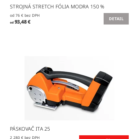
STROJNÁ STRETCH FÓLIA MODRA 150 %
od 76 € bez DPH
DETAIL
93,48 €
od
PÁSKOVAČ ITA 25
2 280 € bez DPH