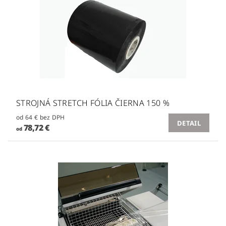
STROJNÁ STRETCH FÓLIA ČIERNA 150 %
od 64 € bez DPH
DETAIL
78,72 €
od