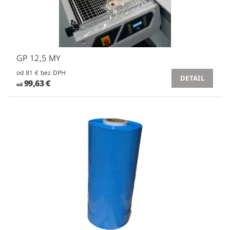
GP 12,5 MY
od 81 € bez DPH
DETAIL
99,63 €
od