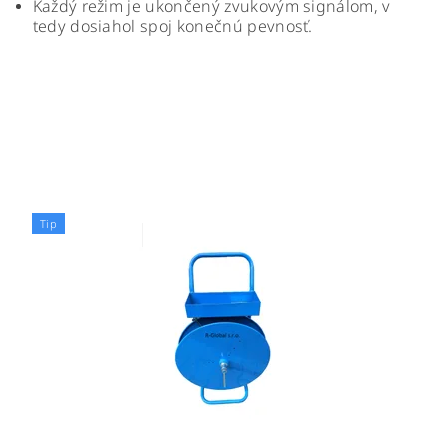
Každý režim je ukončený zvukovým signálom, v
tedy dosiahol spoj konečnú pevnosť.
Tip