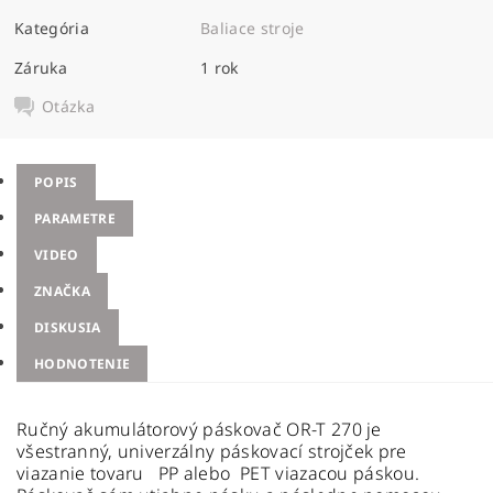
Kategória
Baliace stroje
Záruka
1 rok
Otázka
POPIS
PARAMETRE
VIDEO
ZNAČKA
DISKUSIA
HODNOTENIE
Ručný akumulátorový páskovač OR-T 270 je
všestranný, univerzálny páskovací strojček pre
viazanie tovaru PP alebo PET viazacou páskou.