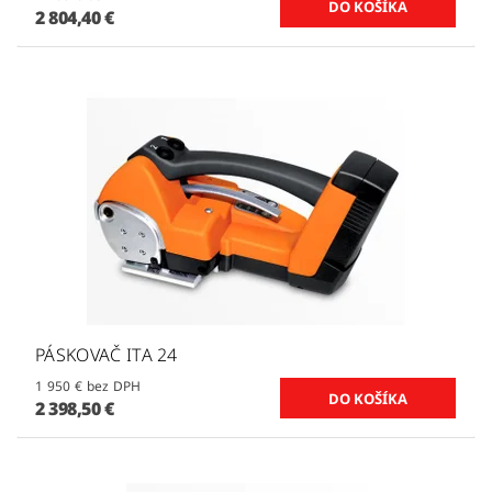
2 804,40 €
PÁSKOVAČ ITA 24
1 950 € bez DPH
2 398,50 €