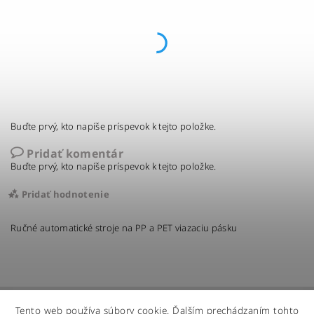
Buďte prvý, kto napíše príspevok k tejto položke.
Pridať komentár
Buďte prvý, kto napíše príspevok k tejto položke.
Pridať hodnotenie
Ručné automatické stroje na PP a PET viazaciu pásku
Tento web používa súbory cookie. Ďalším prechádzaním tohto