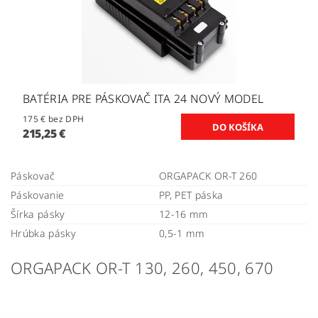
BATÉRIA PRE PÁSKOVAČ ITA 24 NOVÝ MODEL
175 € bez DPH
215,25 €
Páskovač
ORGAPACK OR-T 260
Páskovanie
PP, PET páska
Šírka pásky
12-16 mm
Hrúbka pásky
0,5-1 mm
ORGAPACK OR-T 130, 260, 450, 670