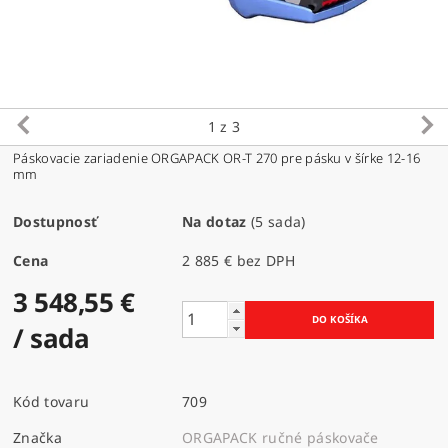
1
z 3
Páskovacie zariadenie ORGAPACK OR-T 270 pre pásku v šírke 12-16
mm
Dostupnosť
Na dotaz
(5 sada)
Cena
2 885 € bez DPH
3 548,55 €
/ sada
Kód tovaru
709
Značka
ORGAPACK ručné páskovače