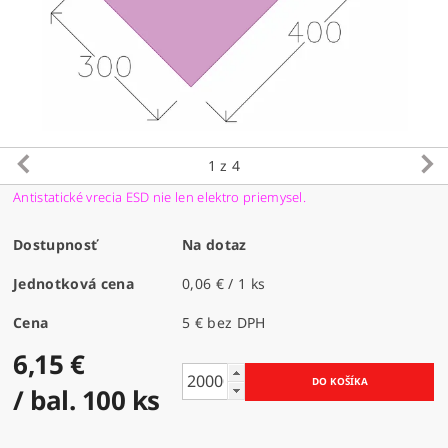
1
z 4
Antistatické vrecia ESD nie len elektro priemysel.
Dostupnosť
Na dotaz
Jednotková cena
0,06 € / 1 ks
Cena
5 € bez DPH
6,15 €
/ bal. 100 ks