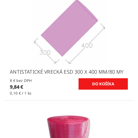
ANTISTATICKÉ VRECKÁ ESD 300 X 400 MM/80 MY
8 € bez DPH
9,84 €
0,10 € / 1 ks