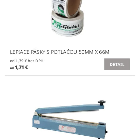
LEPIACE PÁSKY S POTLAČOU 50MM X 66M
od 1,39 € bez DPH
DETAIL
1,71 €
od