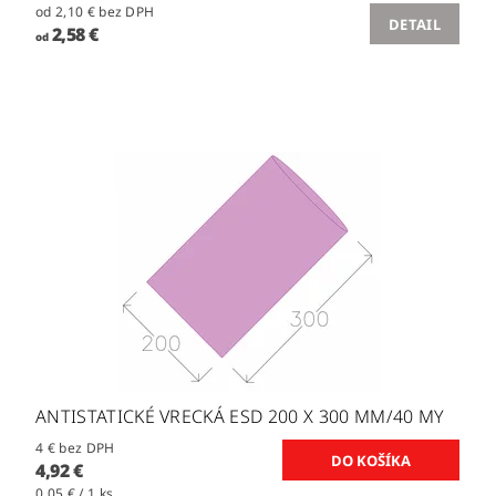
od 2,10 € bez DPH
DETAIL
2,58 €
od
ANTISTATICKÉ VRECKÁ ESD 200 X 300 MM/40 MY
4 € bez DPH
4,92 €
0,05 € / 1 ks