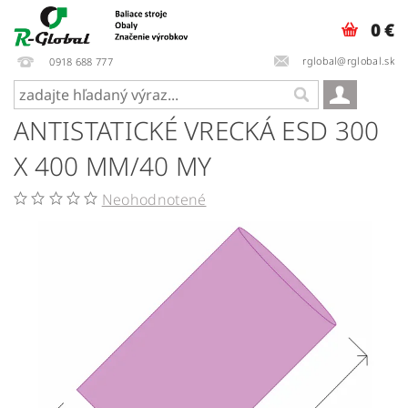
0 €
rglobal@rglobal.sk
0918 688 777
ANTISTATICKÉ VRECKÁ ESD 300
X 400 MM/40 MY
Neohodnotené