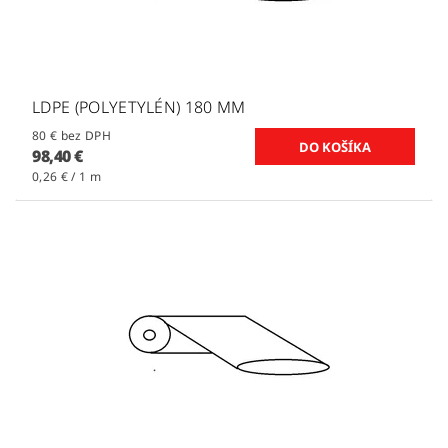
LDPE (POLYETYLÉN) 180 MM
80 € bez DPH
98,40 €
0,26 € / 1 m