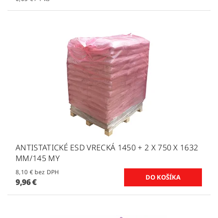
ANTISTATICKÉ ESD VRECKÁ 1450 + 2 X 750 X 1632
MM/145 MY
8,10 € bez DPH
9,96 €