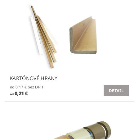
KARTÓNOVÉ HRANY
od 0,17 € bez DPH
DETAIL
0,21 €
od