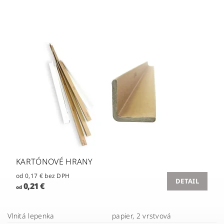
KARTÓNOVÉ HRANY
od 0,17 € bez DPH
DETAIL
0,21 €
od
Vlnitá lepenka
papier, 2 vrstvová