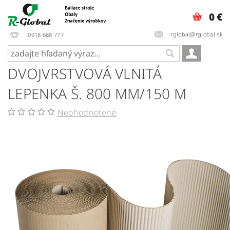
0 €
rglobal@rglobal.sk
0918 688 777
DVOJVRSTVOVÁ VLNITÁ
LEPENKA Š. 800 MM/150 M
Neohodnotené