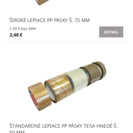
ŠIROKÉ LEPIACE PP PÁSKY Š. 75 MM
1,95 € bez DPH
DETAIL
2,40 €
ŠTANDARDNÉ LEPIACE PP PÁSKY TESA HNEDÉ Š.
50 MM