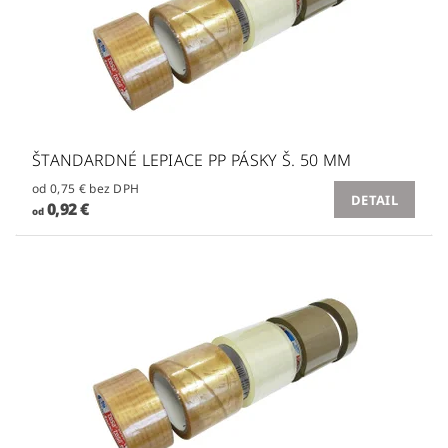
ŠTANDARDNÉ LEPIACE PP PÁSKY Š. 50 MM
od 0,75 € bez DPH
DETAIL
0,92 €
od