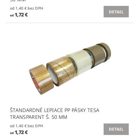
od 1,40 € bez DPH
DETAIL
1,72 €
od
ŠTANDARDNÉ LEPIACE PP PÁSKY TESA
TRANSPARENT Š. 50 MM
od 1,40 € bez DPH
DETAIL
1,72 €
od