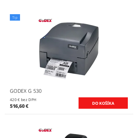
Tip
GODEX G 530
420 € bez DPH
516,60 €