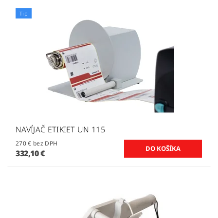
Tip
NAVÍJAČ ETIKIET UN 115
270 € bez DPH
332,10 €