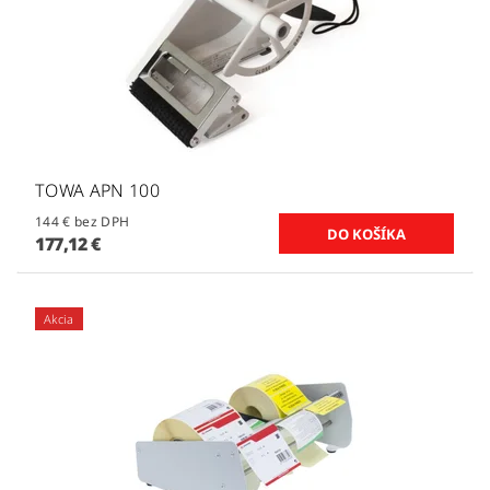
TOWA APN 100
144 € bez DPH
177,12 €
Akcia