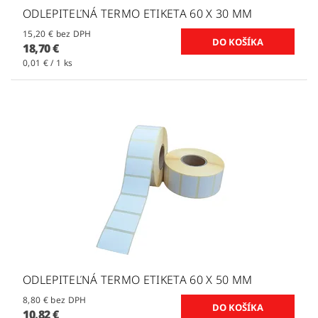
ODLEPITEĽNÁ TERMO ETIKETA 60 X 30 MM
15,20 € bez DPH
18,70 €
0,01 € / 1 ks
ODLEPITEĽNÁ TERMO ETIKETA 60 X 50 MM
8,80 € bez DPH
10,82 €