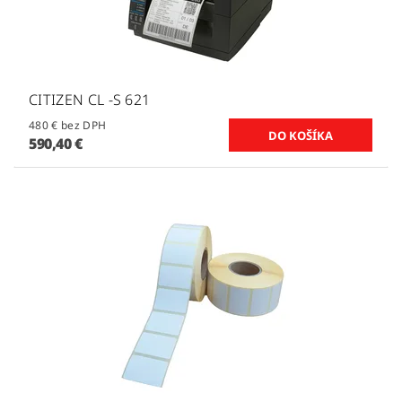
CITIZEN CL -S 621
480 € bez DPH
590,40 €