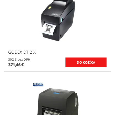
GODEX DT 2 X
302 € bez DPH
371,46 €