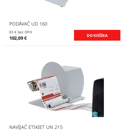
PODÁVAČ UD 160
83 € bez DPH
102,09 €
NAVÍJAČ ETIKIET UN 215