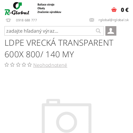
0 €
rglobal@rglobal.sk
0918 688 777
LDPE VRECKÁ TRANSPARENT
600X 800/ 140 MY
Neohodnotené