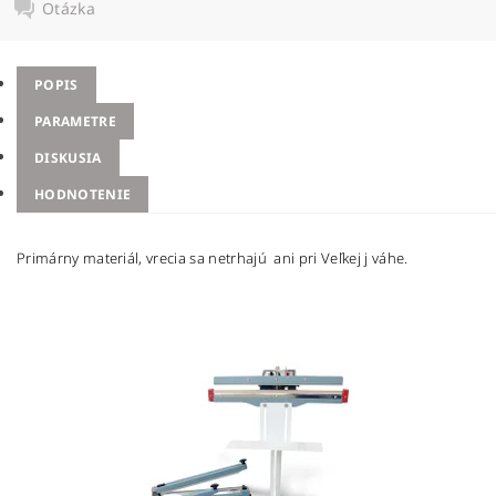
Otázka
POPIS
PARAMETRE
DISKUSIA
HODNOTENIE
Primárny materiál, vrecia sa netrhajú ani pri Veľkej j váhe.