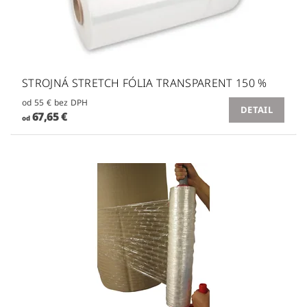
STROJNÁ STRETCH FÓLIA TRANSPARENT 150 %
od 55 € bez DPH
DETAIL
67,65 €
od