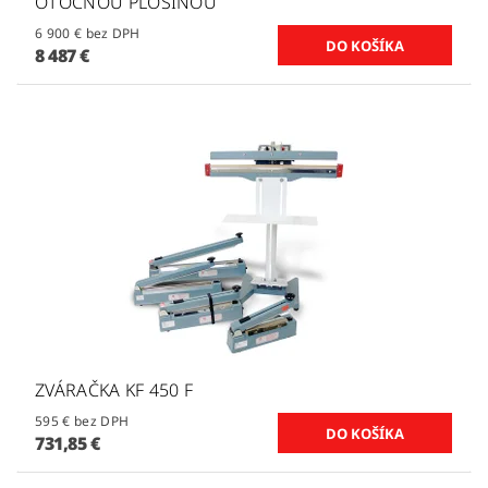
OTOČNOU PLOŠINOU
6 900 € bez DPH
8 487 €
ZVÁRAČKA KF 450 F
595 € bez DPH
731,85 €