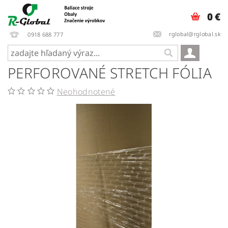
0 €
rglobal@rglobal.sk
0918 688 777
PERFOROVANÉ STRETCH FÓLIA
Neohodnotené