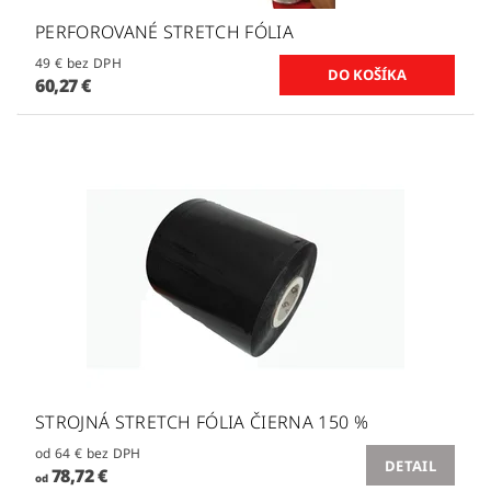
PERFOROVANÉ STRETCH FÓLIA
49 € bez DPH
60,27 €
STROJNÁ STRETCH FÓLIA ČIERNA 150 %
od 64 € bez DPH
DETAIL
78,72 €
od