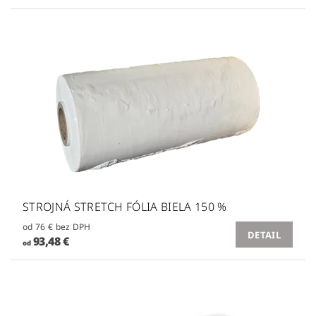
STROJNÁ STRETCH FÓLIA BIELA 150 %
od 76 € bez DPH
DETAIL
93,48 €
od