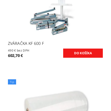
ZVÁRAČKA KF 600 F
490 € bez DPH
602,70 €
Tip