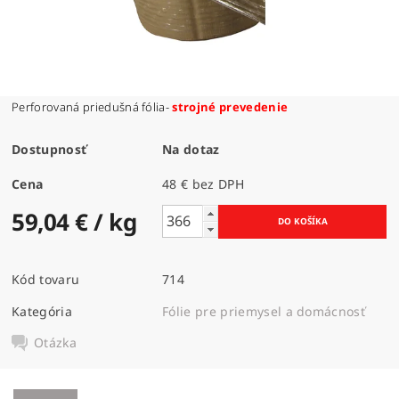
Perforovaná priedušná fólia-
strojné prevedenie
Dostupnosť
Na dotaz
Cena
48 € bez DPH
59,04 €
/ kg
Kód tovaru
714
Kategória
Fólie pre priemysel a domácnosť
Otázka