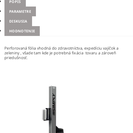
POPIS
PARAMETRE
DISKUSIA
HODNOTENIE
Perforovaná fólia vhodná do zdravotníctva, expedíciu vajíčok a
zeleniny , všade tam kde je potrebná fixácia
tovaru a zároveň
priedušnosť.