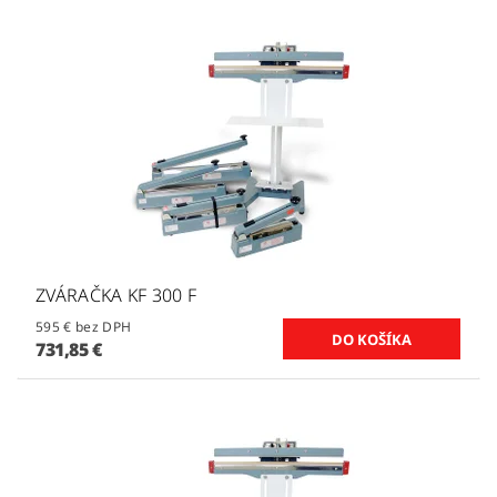
ZVÁRAČKA KF 300 F
595 € bez DPH
731,85 €