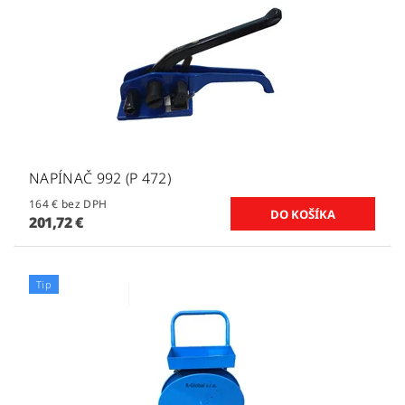
NAPÍNAČ 992 (P 472)
164 € bez DPH
201,72 €
Tip