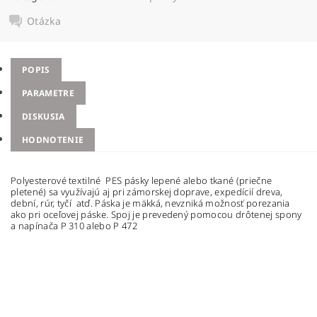
Otázka
POPIS
PARAMETRE
DISKUSIA
HODNOTENIE
Polyesterové textilné PES pásky lepené alebo tkané (priečne
pletené) sa využívajú aj pri zámorskej doprave, expedícií dreva,
dební, rúr, tyčí atď. Páska je mäkká, nevzniká možnosť porezania
ako pri oceľovej páske. Spoj je prevedený pomocou drôtenej spony
a napínača P 310 alebo P 472