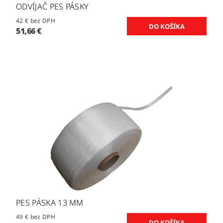
ODVÍJAČ PES PÁSKY
42 € bez DPH
51,66 €
PES PÁSKA 13 MM
49 € bez DPH