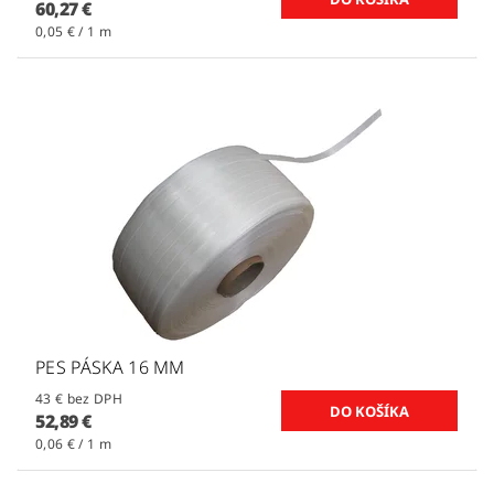
60,27 €
0,05 € / 1 m
PES PÁSKA 16 MM
43 € bez DPH
52,89 €
0,06 € / 1 m