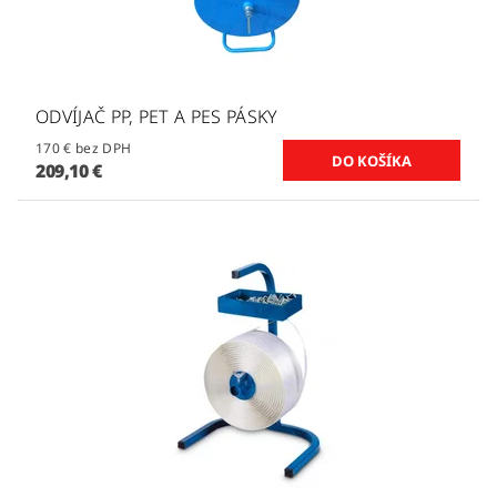
ODVÍJAČ PP, PET A PES PÁSKY
170 € bez DPH
209,10 €