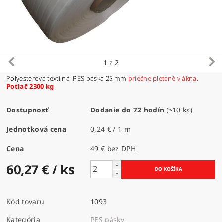
1
z 2
Polyesterová textilná PES páska 25 mm
priečne pletené vlákna.
Potlač 2300 kg
Dostupnosť
Dodanie do 72 hodín
(>10 ks)
Jednotková cena
0,24 € / 1 m
Cena
49 € bez DPH
60,27 €
/ ks
Kód tovaru
1093
Kategória
PES pásky