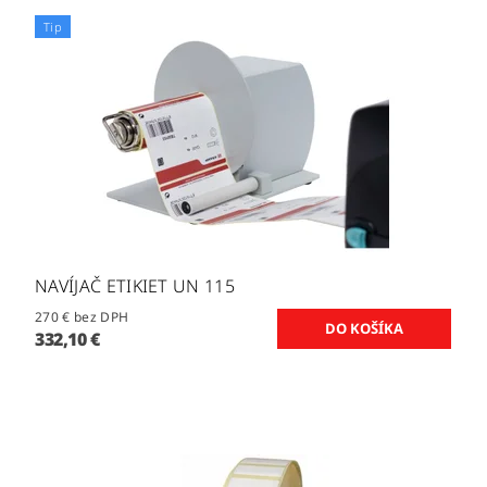
Tip
NAVÍJAČ ETIKIET UN 115
270 € bez DPH
332,10 €