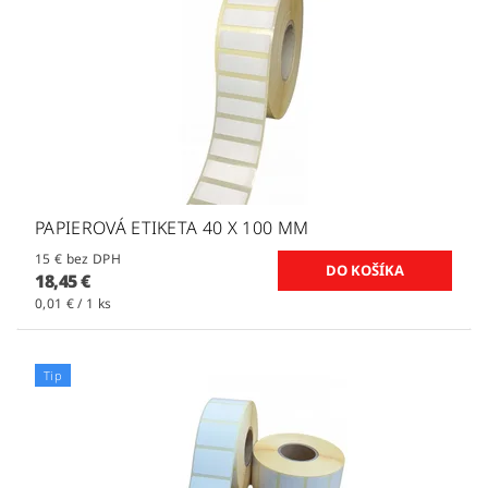
PAPIEROVÁ ETIKETA 40 X 100 MM
15 € bez DPH
18,45 €
0,01 € / 1 ks
Tip