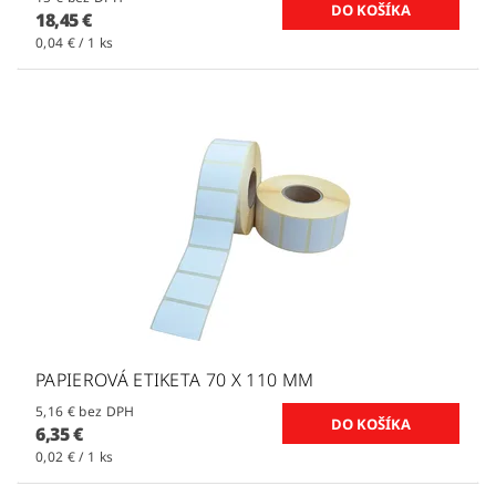
18,45 €
0,04 € / 1 ks
PAPIEROVÁ ETIKETA 70 X 110 MM
5,16 € bez DPH
6,35 €
0,02 € / 1 ks