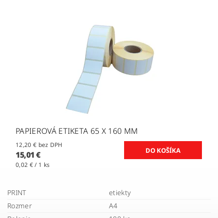
PAPIEROVÁ ETIKETA 65 X 160 MM
12,20 € bez DPH
15,01 €
0,02 € / 1 ks
PRINT
etiekty
Rozmer
A4