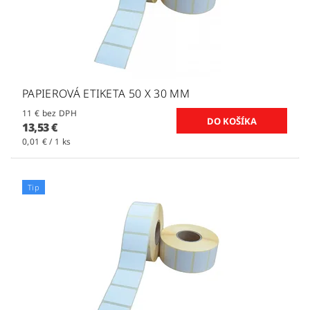
PAPIEROVÁ ETIKETA 50 X 30 MM
11 € bez DPH
13,53 €
0,01 € / 1 ks
Tip