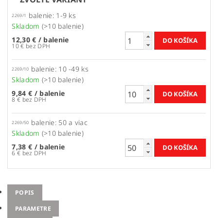
balenie: 1-9 ks
2269/1
Skladom
(>10 balenie)
12,30 €
/ balenie
10 € bez DPH
balenie: 10 -49 ks
2269/10
Skladom
(>10 balenie)
9,84 €
/ balenie
8 € bez DPH
balenie: 50 a viac
2269/50
Skladom
(>10 balenie)
7,38 €
/ balenie
6 € bez DPH
POPIS
PARAMETRE