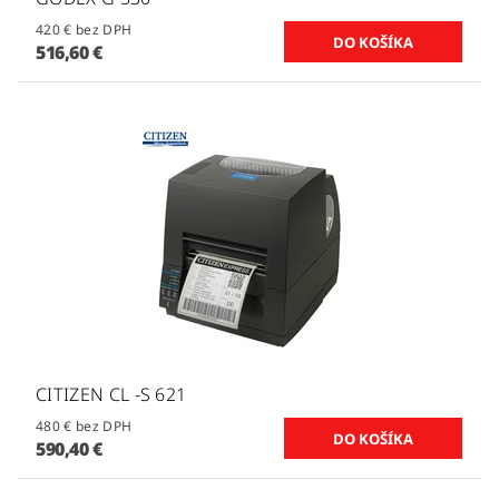
420 € bez DPH
516,60 €
CITIZEN CL -S 621
480 € bez DPH
590,40 €