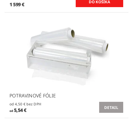
1 599 €
POTRAVINOVÉ FÓLIE
od 4,50 € bez DPH
DETAIL
5,54 €
od