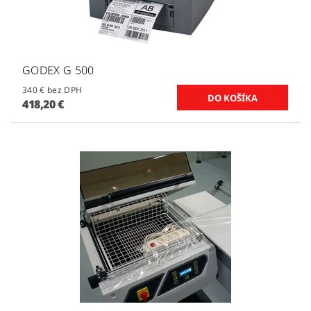
GODEX G 500
340 € bez DPH
418,20 €