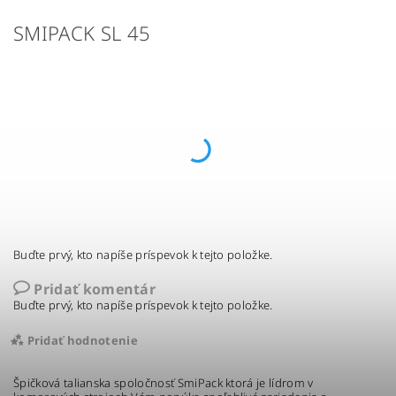
SMIPACK SL 45
Buďte prvý, kto napíše príspevok k tejto položke.
Pridať komentár
Buďte prvý, kto napíše príspevok k tejto položke.
Pridať hodnotenie
Špičková talianska spoločnosť SmiPack ktorá je lídrom v