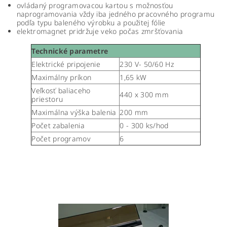
ovládaný programovacou kartou s možnosťou
naprogramovania vždy iba jedného pracovného programu
podľa typu baleného výrobku a použitej fólie
elektromagnet pridržuje veko počas zmršťovania
Technické parametre
Elektrické pripojenie
230 V- 50/60 Hz
Maximálny príkon
1,65 kW
Veľkosť baliaceho
440 x 300 mm
priestoru
Maximálna výška balenia
200 mm
Počet zabalenia
0 - 300 ks/hod
Počet programov
6