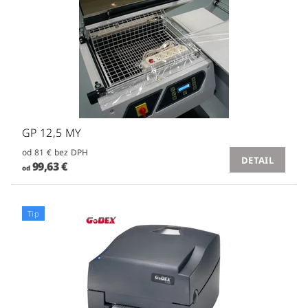
GP 12,5 MY
od 81 € bez DPH
DETAIL
99,63 €
od
Tip