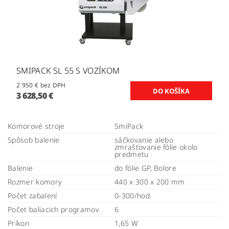
SMIPACK SL 55 S VOZÍKOM
2 950 € bez DPH
3 628,50 €
Komorové stroje
SmiPack
Spôsob balenie
sáčkovanie alebo
zmrašťovanie fólie okolo
predmetu
Balenie
do fólie GP, Bolore
Rozmer komory
440 x 300 x 200 mm
Počet zabalení
0-300/hod.
Počet baliacich programov
6
Príkon
1,65 W