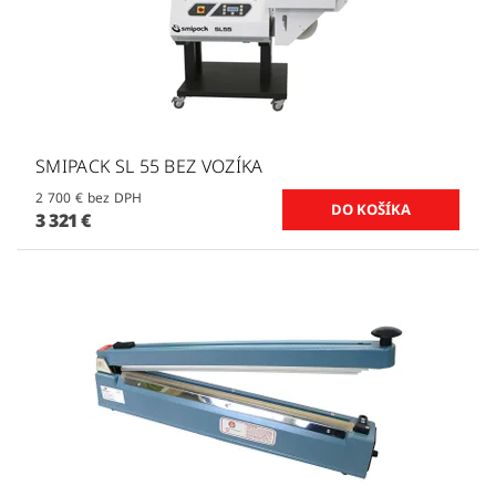
SMIPACK SL 55 BEZ VOZÍKA
2 700 € bez DPH
3 321 €