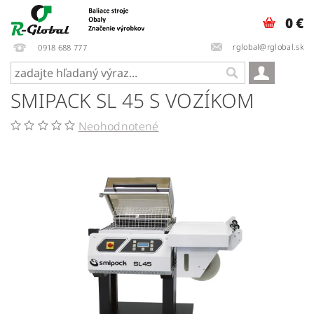
0 €
rglobal@rglobal.sk
0918 688 777
SMIPACK SL 45 S VOZÍKOM
Neohodnotené