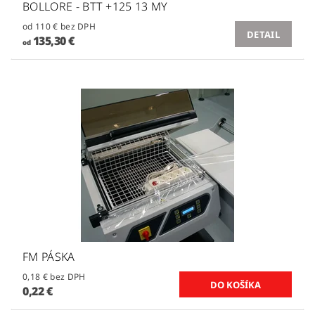
BOLLORE - BTT +125 13 MY
od 110 € bez DPH
DETAIL
135,30 €
od
FM PÁSKA
0,18 € bez DPH
0,22 €