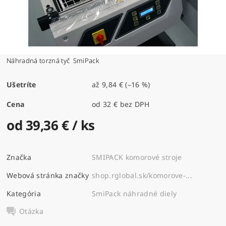
Náhradná torzná tyč SmiPack
Ušetríte
až
9,84 €
(–16 %)
Cena
od 32 € bez DPH
od 39,36 €
/ ks
Značka
SMIPACK komorové stroje
Webová stránka značky
shop.rglobal.sk/komorove-...
Kategória
SmiPack náhradné diely
Otázka