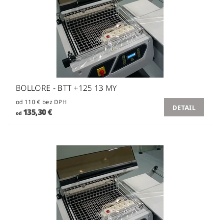
BOLLORE - BTT +125 13 MY
od 110 € bez DPH
DETAIL
135,30 €
od