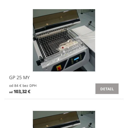
GP 25 MY
od 84 € bez DPH
DETAIL
103,32 €
od