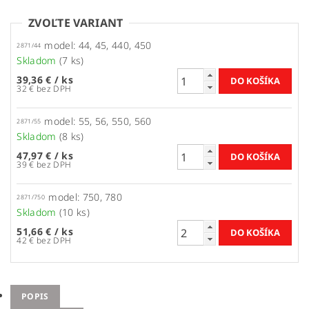
ZVOĽTE VARIANT
model: 44, 45, 440, 450
2871/44
Skladom
(7 ks)
39,36 €
/ ks
32 € bez DPH
model: 55, 56, 550, 560
2871/55
Skladom
(8 ks)
47,97 €
/ ks
39 € bez DPH
model: 750, 780
2871/750
Skladom
(10 ks)
51,66 €
/ ks
42 € bez DPH
POPIS