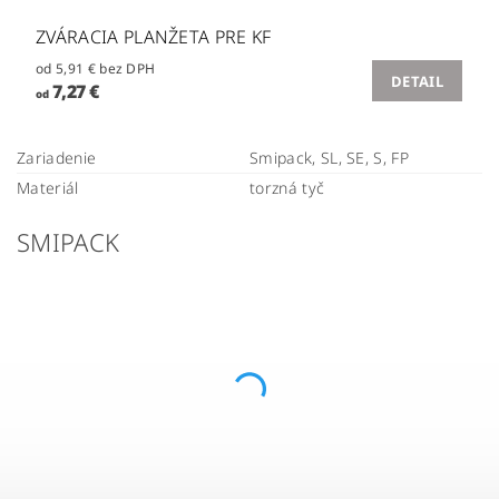
ZVÁRACIA PLANŽETA PRE KF
od 5,91 € bez DPH
DETAIL
7,27 €
od
Zariadenie
Smipack, SL, SE, S, FP
Materiál
torzná tyč
SMIPACK