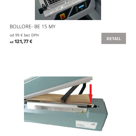
BOLLORE- BE 15 MY
od 99 € bez DPH
DETAIL
121,77 €
od