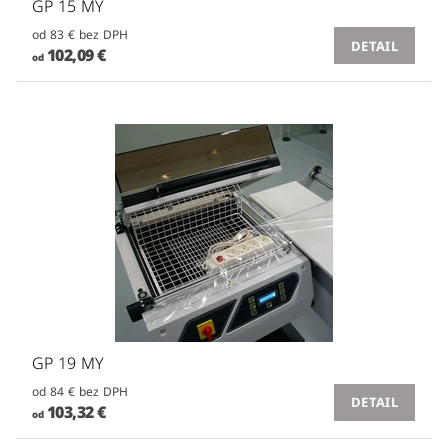
GP 15 MY
od 83 € bez DPH
DETAIL
102,09 €
od
GP 19 MY
od 84 € bez DPH
DETAIL
103,32 €
od