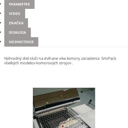
PARAMETRE
VIDEO
ZNAČKA
DISKUSIA
HODNOTENIE
Náhradný diel slúži na dvíhane vika komory zariadenia SmiPack
všetkých modelov komorových strojov .