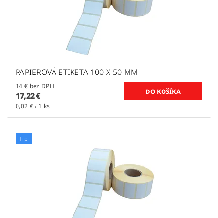
PAPIEROVÁ ETIKETA 100 X 50 MM
14 € bez DPH
17,22 €
0,02 € / 1 ks
Tip