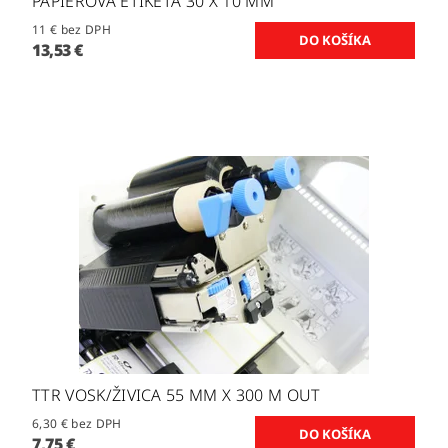
PAPIEROVÁ ETIKETA 30 X 10 MM
11 € bez DPH
13,53 €
TTR VOSK/ŽIVICA 55 MM X 300 M OUT
6,30 € bez DPH
7,75 €