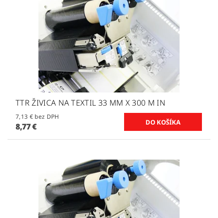
TTR ŽIVICA NA TEXTIL 33 MM X 300 M IN
7,13 € bez DPH
8,77 €