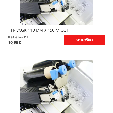
TTR VOSK 110 MM X 450 M OUT
8,91 € bez DPH
10,96 €