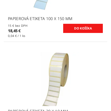
PAPIEROVÁ ETIKETA 100 X 150 MM
15 € bez DPH
18,45 €
0,04 € / 1 ks