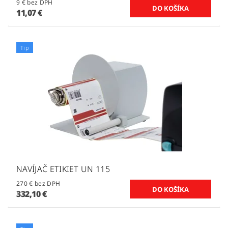
9 € bez DPH
11,07 €
Tip
NAVÍJAČ ETIKIET UN 115
270 € bez DPH
332,10 €