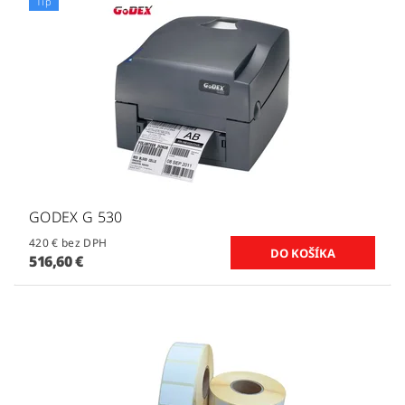
Tip
GODEX G 530
420 € bez DPH
516,60 €