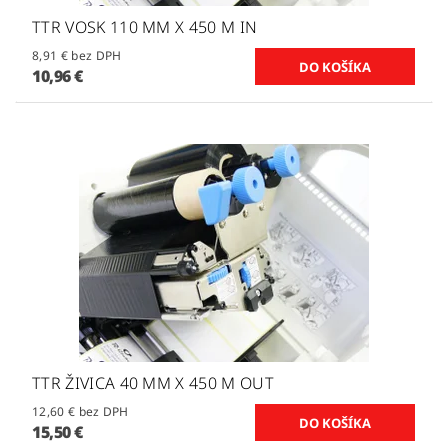
TTR VOSK 110 MM X 450 M IN
8,91 € bez DPH
10,96 €
TTR ŽIVICA 40 MM X 450 M OUT
12,60 € bez DPH
15,50 €