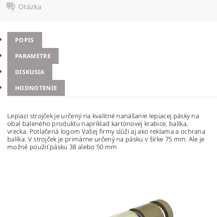
Otázka
POPIS
PARAMETRE
DISKUSIA
HODNOTENIE
Lepiaci strojček je určený na kvalitné nanášanie lepiacej pásky na
obal baleného produktu napríklad kartónovej krabice, balíka,
vrecka. Potlačená logom Vašej firmy slúži aj ako reklama a ochrana
balíka. V strojček je primárne určený na pásku v šírke 75 mm. Ale je
možné použiť pásku 38 alebo 50 mm