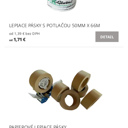
LEPIACE PÁSKY S POTLAČOU 50MM X 66M
od 1,39 € bez DPH
DETAIL
1,71 €
od
PAPIEROVÉ LEPIACE PÁSKY