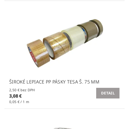
ŠIROKÉ LEPIACE PP PÁSKY TESA Š. 75 MM
2,50 € bez DPH
DETAIL
3,08 €
0,05 € / 1 m