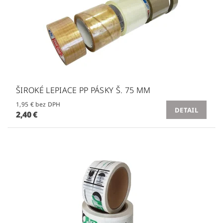
ŠIROKÉ LEPIACE PP PÁSKY Š. 75 MM
1,95 € bez DPH
DETAIL
2,40 €