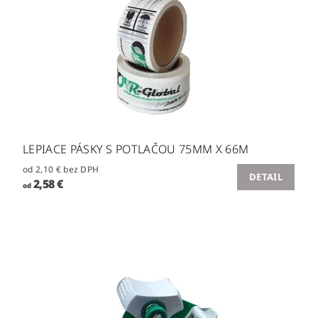
LEPIACE PÁSKY S POTLAČOU 75MM X 66M
od 2,10 € bez DPH
DETAIL
2,58 €
od