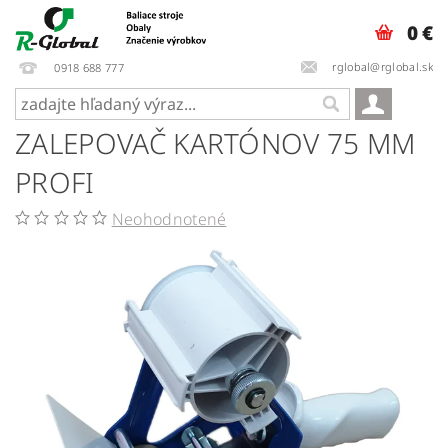
0 €
rglobal@rglobal.sk
0918 688 777
ZALEPOVAČ KARTÓNOV 75 MM
PROFI
Neohodnotené