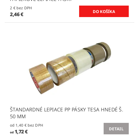
2 € bez DPH
2,46 €
ŠTANDARDNÉ LEPIACE PP PÁSKY TESA HNEDÉ Š.
50 MM
od 1,40 € bez DPH
DETAIL
1,72 €
od