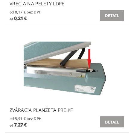
VRECIA NA PELETY LDPE
od 0,17 € bez DPH
DETAIL
0,21 €
od
ZVÁRACIA PLANŽETA PRE KF
od 5,91 € bez DPH
DETAIL
7,27 €
od