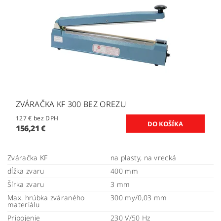
ZVÁRAČKA KF 300 BEZ OREZU
127 € bez DPH
156,21 €
Zváračka KF
na plasty, na vrecká
dĺžka zvaru
400 mm
Šírka zvaru
3 mm
Max. hrúbka zváraného
300 my/0,03 mm
materiálu
Pripojenie
230 V/50 Hz