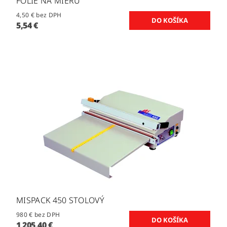
FÓLIE NA MIERU
4,50 € bez DPH
5,54 €
MISPACK 450 STOLOVÝ
980 € bez DPH
1 205,40 €