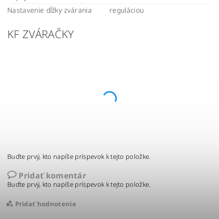
Nastavenie dĺžky zvárania
reguláciou
KF ZVÁRAČKY
Buďte prvý, kto napíše príspevok k tejto položke.
Pridať komentár
Buďte prvý, kto napíše príspevok k tejto položke.
Pridať hodnotenie