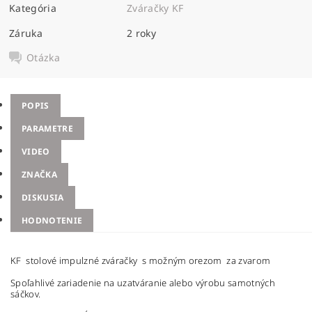
Kategória
Zváračky KF
Záruka
2 roky
Otázka
POPIS
PARAMETRE
VIDEO
ZNAČKA
DISKUSIA
HODNOTENIE
KF stolové impulzné zváračky s možným orezom za zvarom
Spoľahlivé zariadenie na uzatváranie alebo výrobu samotných
sáčkov.