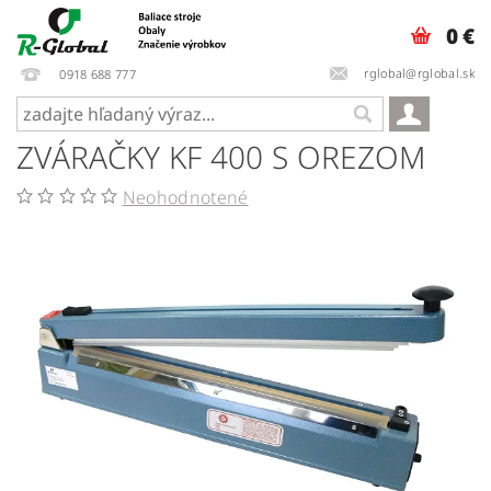
0 €
rglobal@rglobal.sk
0918 688 777
ZVÁRAČKY KF 400 S OREZOM
Neohodnotené