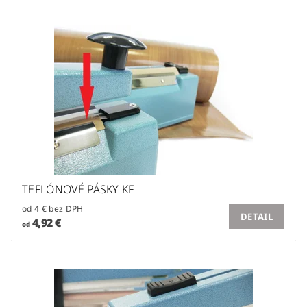
TEFLÓNOVÉ PÁSKY KF
od 4 € bez DPH
DETAIL
4,92 €
od