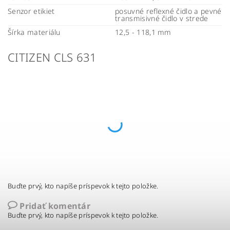
Senzor etikiet
posuvné reflexné čidlo a pevné
transmisivné čidlo v strede
Šírka materiálu
12,5 - 118,1 mm
CITIZEN CLS 631
Buďte prvý, kto napíše príspevok k tejto položke.
Pridať komentár
Buďte prvý, kto napíše príspevok k tejto položke.