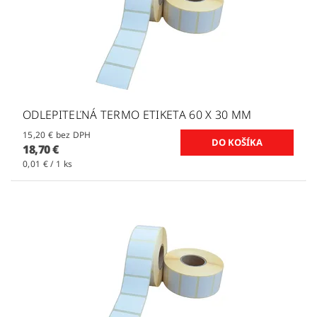
ODLEPITEĽNÁ TERMO ETIKETA 60 X 30 MM
15,20 € bez DPH
18,70 €
0,01 € / 1 ks