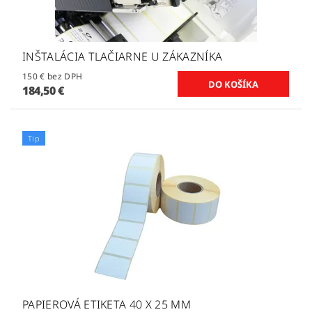
INŠTALÁCIA TLAČIARNE U ZÁKAZNÍKA
150 € bez DPH
184,50 €
Tip
PAPIEROVÁ ETIKETA 40 X 25 MM