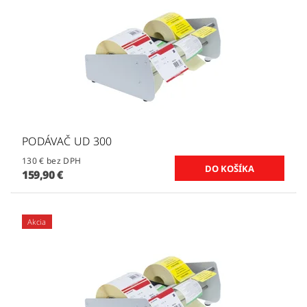
PODÁVAČ UD 300
130 € bez DPH
159,90 €
Akcia