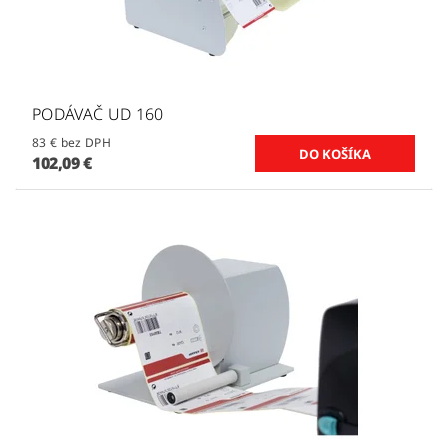
PODÁVAČ UD 160
83 € bez DPH
102,09 €