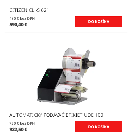
CITIZEN CL -S 621
480 € bez DPH
590,40 €
AUTOMATICKÝ PODÁVAČ ETIKIET UDE 100
750 € bez DPH
922,50 €