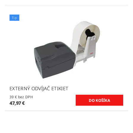
Tip
EXTERNÝ ODVÍJAČ ETIKIET
39 € bez DPH
47,97 €