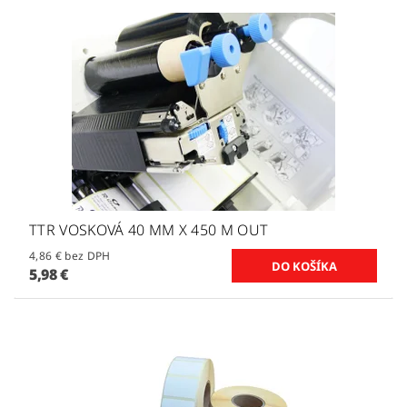
TTR VOSKOVÁ 40 MM X 450 M OUT
4,86 € bez DPH
5,98 €