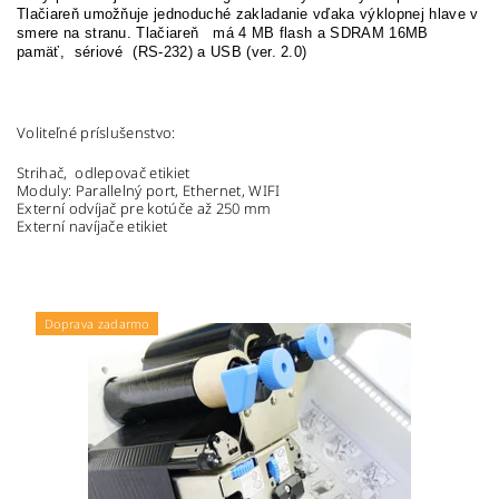
Tlačiareň umožňuje jednoduché zakladanie vďaka výklopnej hlave v
smere na stranu. Tlačiareň má
4 MB flash a SDRAM 16MB
pamäť, sériové (RS-232) a USB (ver. 2.0)
Voliteľné príslušenstvo:
Strihač, odlepovač etikiet
Moduly: Parallelný port, Ethernet, WIFI
Externí odvíjač pre kotúče až 250 mm
Externí navíjače etikiet
Doprava zadarmo