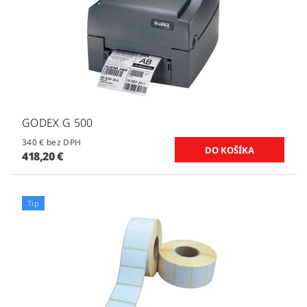
GODEX G 500
340 € bez DPH
418,20 €
Tip