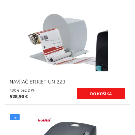
NAVÍJAČ ETIKIET UN 220
430 € bez DPH
528,90 €
Tip