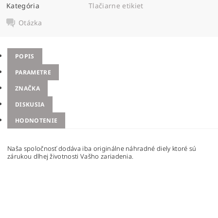
Kategória
Tlačiarne etikiet
Otázka
POPIS
PARAMETRE
ZNAČKA
DISKUSIA
HODNOTENIE
Naša spoločnosť dodáva iba originálne náhradné diely ktoré sú
zárukou dlhej životnosti Vašho zariadenia.