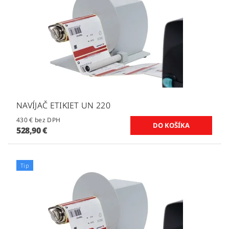
NAVÍJAČ ETIKIET UN 220
430 € bez DPH
528,90 €
Tip