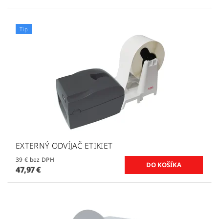
Tip
EXTERNÝ ODVÍJAČ ETIKIET
39 € bez DPH
47,97 €