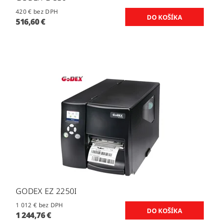
420 € bez DPH
516,60 €
GODEX EZ 2250I
1 012 € bez DPH
1 244,76 €