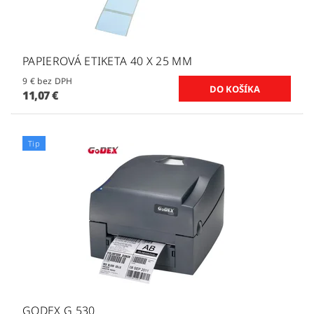
PAPIEROVÁ ETIKETA 40 X 25 MM
9 € bez DPH
11,07 €
Tip
GODEX G 530