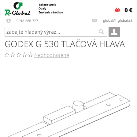
0 €
rglobal@rglobal.sk
0918 688 777
GODEX G 530 TLAČOVÁ HLAVA
Neohodnotené