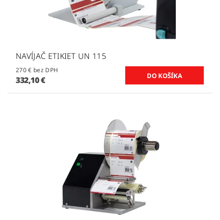
NAVÍJAČ ETIKIET UN 115
270 € bez DPH
332,10 €