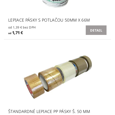
LEPIACE PÁSKY S POTLAČOU 50MM X 66M
od 1,39 € bez DPH
DETAIL
1,71 €
od
ŠTANDARDNÉ LEPIACE PP PÁSKY Š. 50 MM