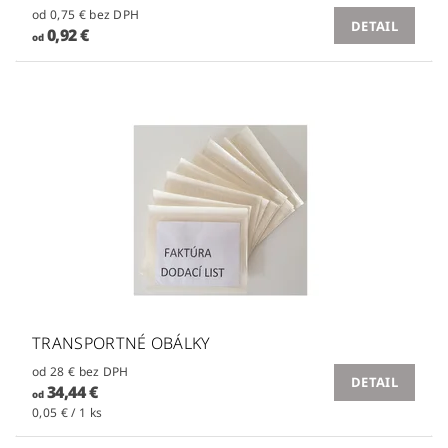
od 0,75 € bez DPH
DETAIL
0,92 €
od
TRANSPORTNÉ OBÁLKY
od 28 € bez DPH
DETAIL
34,44 €
od
0,05 € / 1 ks