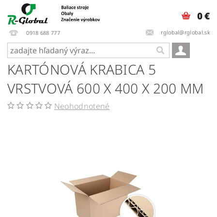
0 €
rglobal@rglobal.sk
0918 688 777
KARTÓNOVÁ KRABICA 5
VRSTVOVÁ 600 X 400 X 200 MM
Neohodnotené