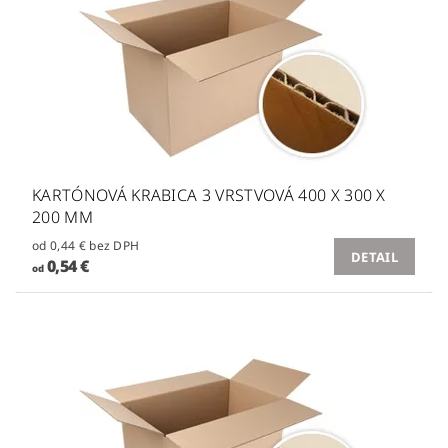
KARTÓNOVÁ KRABICA 3 VRSTVOVÁ 400 X 300 X
200 MM
od 0,44 € bez DPH
DETAIL
0,54 €
od