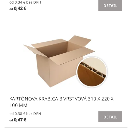
od 0,34 € bez DPH
DETAIL
0,42 €
od
KARTÓNOVÁ KRABICA 3 VRSTVOVÁ 310 X 220 X
100 MM
od 0,38 € bez DPH
DETAIL
0,47 €
od