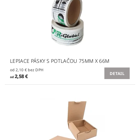
LEPIACE PÁSKY S POTLAČOU 75MM X 66M
od 2,10 € bez DPH
DETAIL
2,58 €
od