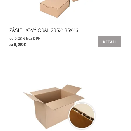
ZÁSIELKOVÝ OBAL 235X185X46
od 0,23 € bez DPH
DETAIL
0,28 €
od