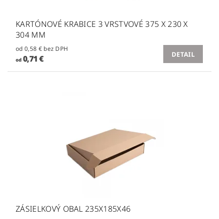
KARTÓNOVÉ KRABICE 3 VRSTVOVÉ 375 X 230 X
304 MM
od 0,58 € bez DPH
DETAIL
0,71 €
od
ZÁSIELKOVÝ OBAL 235X185X46