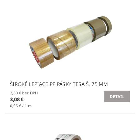
ŠIROKÉ LEPIACE PP PÁSKY TESA Š. 75 MM
2,50 € bez DPH
DETAIL
3,08 €
0,05 € / 1 m