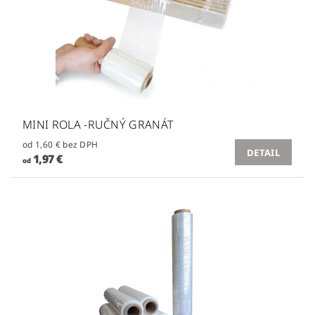
MINI ROLA -RUČNÝ GRANÁT
od 1,60 € bez DPH
DETAIL
1,97 €
od