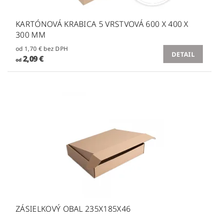
KARTÓNOVÁ KRABICA 5 VRSTVOVÁ 600 X 400 X
300 MM
od 1,70 € bez DPH
DETAIL
2,09 €
od
ZÁSIELKOVÝ OBAL 235X185X46