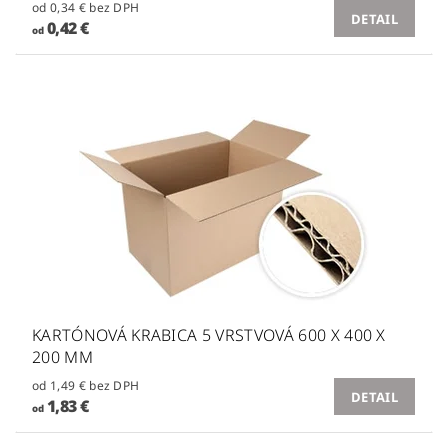
od 0,34 € bez DPH
DETAIL
0,42 €
od
KARTÓNOVÁ KRABICA 5 VRSTVOVÁ 600 X 400 X
200 MM
od 1,49 € bez DPH
DETAIL
1,83 €
od