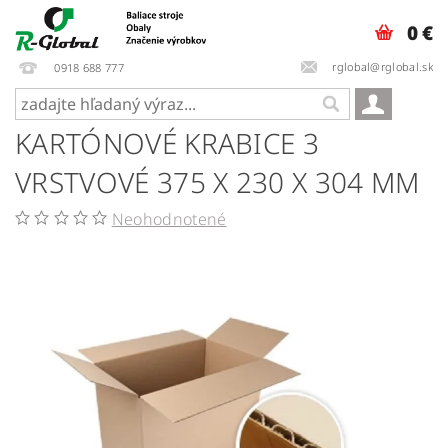
0 €
rglobal@rglobal.sk
0918 688 777
KARTÓNOVÉ KRABICE 3
VRSTVOVÉ 375 X 230 X 304 MM
Neohodnotené