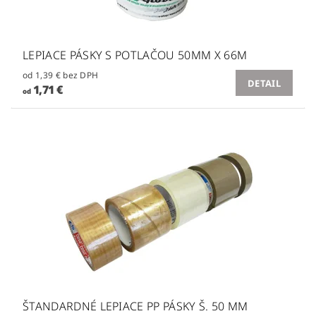
LEPIACE PÁSKY S POTLAČOU 50MM X 66M
od 1,39 € bez DPH
DETAIL
1,71 €
od
ŠTANDARDNÉ LEPIACE PP PÁSKY Š. 50 MM