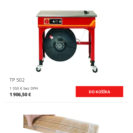
TP 502
1 550 € bez DPH
1 906,50 €