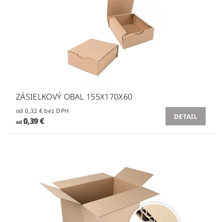
ZÁSIELKOVÝ OBAL 155X170X60
od 0,32 € bez DPH
DETAIL
0,39 €
od