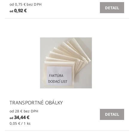
od 0,75 € bez DPH
DETAIL
0,92 €
od
TRANSPORTNÉ OBÁLKY
od 28 € bez DPH
DETAIL
34,44 €
od
0,05 € / 1 ks