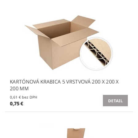
KARTÓNOVÁ KRABICA 5 VRSTVOVÁ 200 X 200 X
200 MM
0,61 € bez DPH
DETAIL
0,75 €