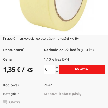
Krepové -maskovacie lepiace pásky najvyššej kvality.
Dostupnosť
Dodanie do 72 hodín
(>10 ks)
Cena
1,10 € bez DPH
1,35 €
/ ks
Kód tovaru
2842
Kategória
Krepové lepiace pásky
Otázka