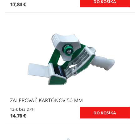
17,84 €
ZALEPOVAČ KARTÓNOV 50 MM
12 € bez DPH
14,76 €