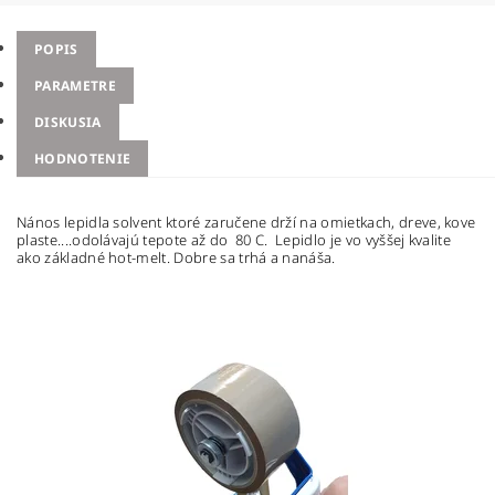
POPIS
PARAMETRE
DISKUSIA
HODNOTENIE
Nános lepidla solvent ktoré zaručene drží na omietkach, dreve, kove
plaste....odolávajú tepote až do 80 C. Lepidlo je vo vyššej kvalite
ako základné hot-melt. Dobre sa trhá a nanáša.