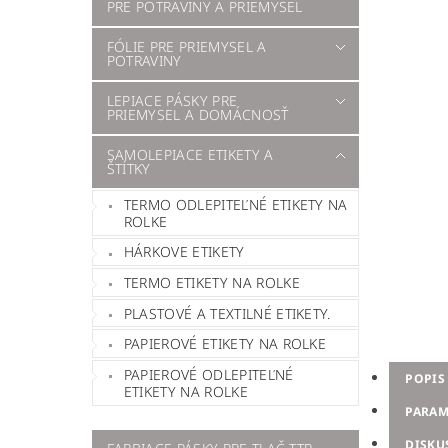
PRE POTRAVINY A PRIEMYSEL
FÓLIE PRE PRIEMYSEL A
POTRAVINY
LEPIACE PÁSKY PRE
PRIEMYSEL A DOMÁCNOSŤ
SAMOLEPIACE ETIKETY A
ŠTÍTKY
TERMO ODLEPITEĽNÉ ETIKETY NA
ROLKE
HÁRKOVE ETIKETY
TERMO ETIKETY NA ROLKE
PLASTOVÉ A TEXTILNÉ ETIKETY.
PAPIEROVÉ ETIKETY NA ROLKE
PAPIEROVÉ ODLEPITEĽNÉ
POPIS
ETIKETY NA ROLKE
PARAM
DISKU