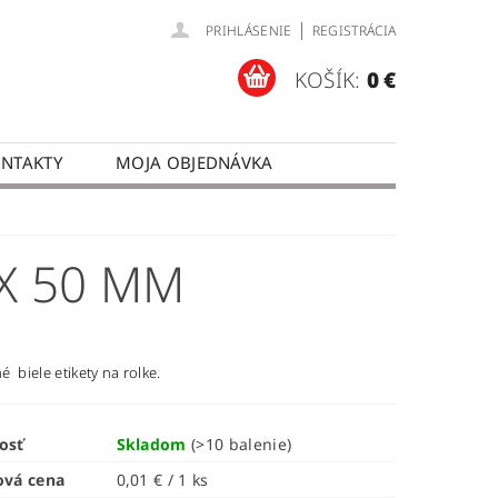
|
PRIHLÁSENIE
REGISTRÁCIA
KOŠÍK:
0 €
NTAKTY
MOJA OBJEDNÁVKA
 X 50 MM
 biele etikety na rolke.
osť
Skladom
(>10 balenie)
ová cena
0,01 € / 1 ks