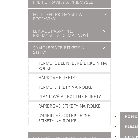
PRE POTRAVINY A PRIEMYSEL
FÓLIE PRE PRIEMYSEL A
POTRAVINY
LEPIACE PÁSKY PRE
PRIEMYSEL A DOMÁCNOSŤ
SAMOLEPIACE ETIKETY A
ŠTÍTKY
TERMO ODLEPITEĽNÉ ETIKETY NA
ROLKE
HÁRKOVE ETIKETY
TERMO ETIKETY NA ROLKE
PLASTOVÉ A TEXTILNÉ ETIKETY.
PAPIEROVÉ ETIKETY NA ROLKE
PAPIEROVÉ ODLEPITEĽNÉ
POPIS
ETIKETY NA ROLKE
PARAM
DISKU