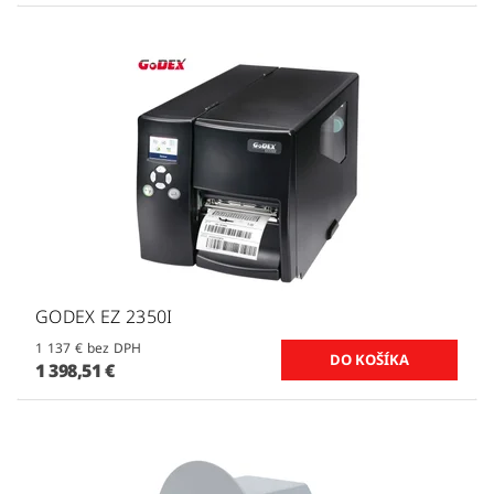
GODEX EZ 2350I
1 137 € bez DPH
1 398,51 €