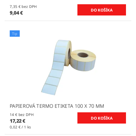
7,35 € bez DPH
9,04 €
Tip
PAPIEROVÁ TERMO ETIKETA 100 X 70 MM
14 € bez DPH
17,22 €
0,02 € / 1 ks