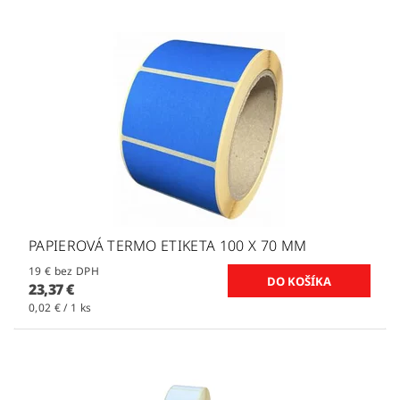
PAPIEROVÁ TERMO ETIKETA 100 X 70 MM
19 € bez DPH
23,37 €
0,02 € / 1 ks