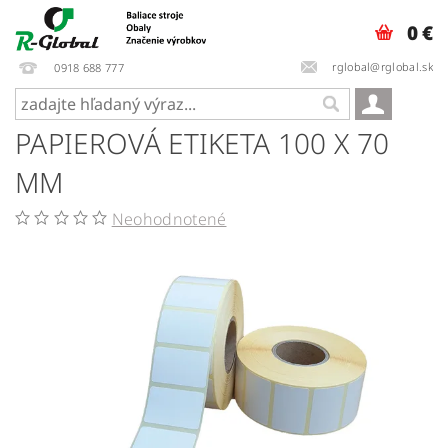
0 €
rglobal@rglobal.sk
0918 688 777
PAPIEROVÁ ETIKETA 100 X 70
MM
Neohodnotené