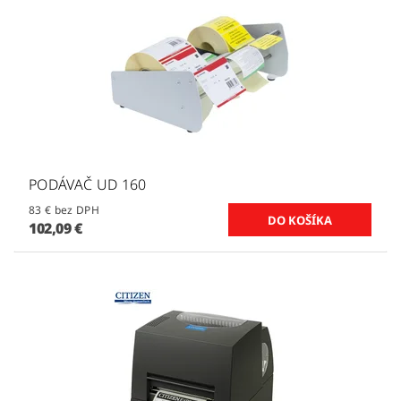
PODÁVAČ UD 160
83 € bez DPH
102,09 €