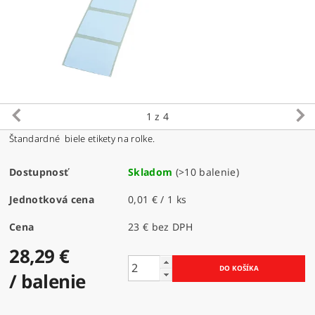
1
z 4
Štandardné biele etikety na rolke.
Dostupnosť
Skladom
(>10 balenie)
Jednotková cena
0,01 € / 1 ks
Cena
23 € bez DPH
28,29 €
/ balenie