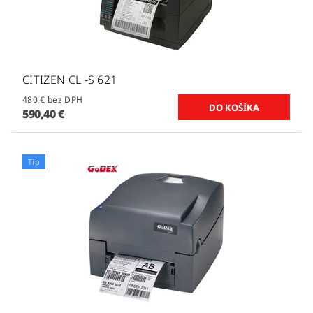
CITIZEN CL -S 621
480 € bez DPH
590,40 €
Tip