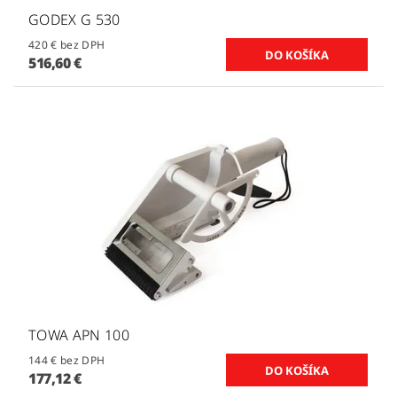
GODEX G 530
420 € bez DPH
516,60 €
TOWA APN 100
144 € bez DPH
177,12 €