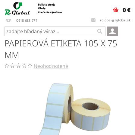
0 €
rglobal@rglobal.sk
0918 688 777
PAPIEROVÁ ETIKETA 105 X 75
MM
Neohodnotené