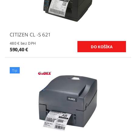
CITIZEN CL -S 621
480 € bez DPH
590,40 €
Tip