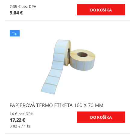
7,35 € bez DPH
9,04 €
Tip
PAPIEROVÁ TERMO ETIKETA 100 X 70 MM
14 € bez DPH
17,22 €
0,02 € / 1 ks