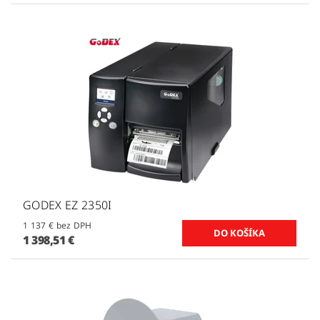
GODEX EZ 2350I
1 137 € bez DPH
1 398,51 €