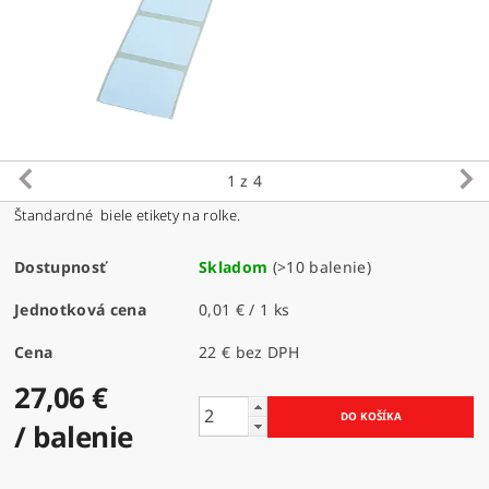
1
z 4
Štandardné biele etikety na rolke.
Dostupnosť
Skladom
(>10 balenie)
Jednotková cena
0,01 € / 1 ks
Cena
22 € bez DPH
27,06 €
/ balenie