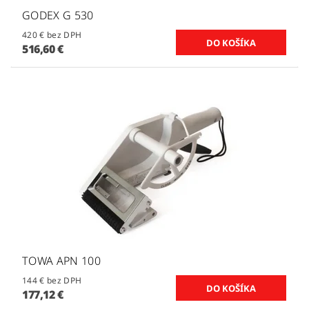
GODEX G 530
420 € bez DPH
516,60 €
TOWA APN 100
144 € bez DPH
177,12 €