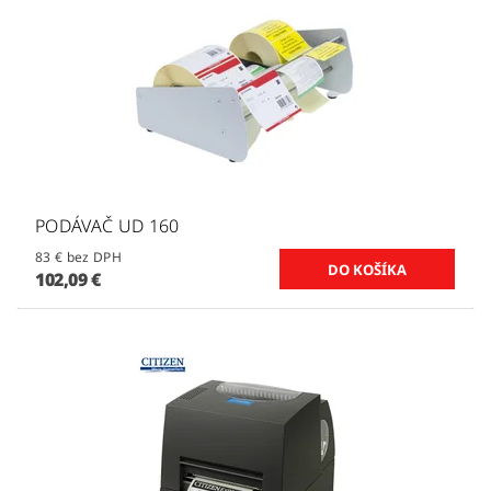
PODÁVAČ UD 160
83 € bez DPH
102,09 €