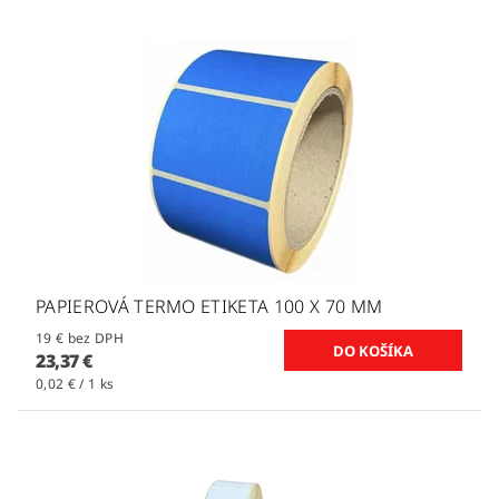
PAPIEROVÁ TERMO ETIKETA 100 X 70 MM
19 € bez DPH
23,37 €
0,02 € / 1 ks