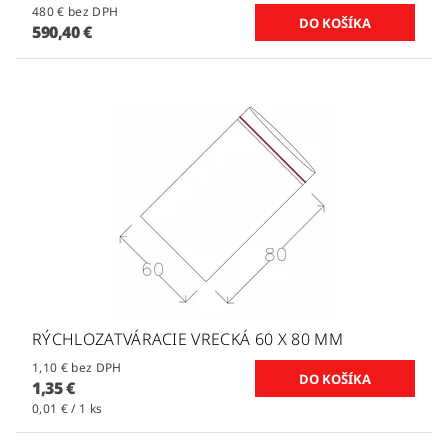
480 € bez DPH
590,40 €
RÝCHLOZATVÁRACIE VRECKÁ 60 X 80 MM
1,10 € bez DPH
1,35 €
0,01 € / 1 ks