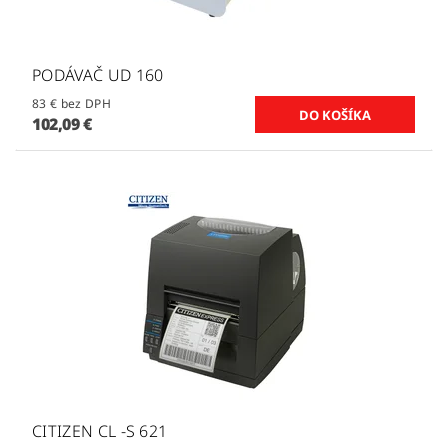
PODÁVAČ UD 160
83 € bez DPH
102,09 €
CITIZEN CL -S 621