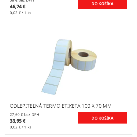
38 € bez DPH
46,74 €
0,02 € / 1 ks
ODLEPITEĽNÁ TERMO ETIKETA 100 X 70 MM
27,60 € bez DPH
33,95 €
0,02 € / 1 ks