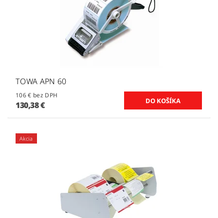
TOWA APN 60
106 € bez DPH
130,38 €
Akcia