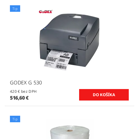
Tip
GODEX G 530
420 € bez DPH
516,60 €
Tip