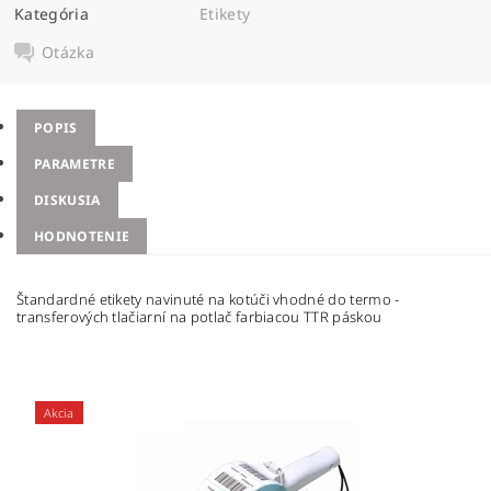
Kategória
Etikety
Otázka
POPIS
PARAMETRE
DISKUSIA
HODNOTENIE
Štandardné etikety navinuté na kotúči vhodné do termo -
transferových tlačiarní na potlač farbiacou TTR páskou
Akcia