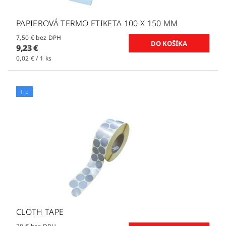
PAPIEROVÁ TERMO ETIKETA 100 X 150 MM
7,50 € bez DPH
9,23 €
0,02 € / 1 ks
Tip
CLOTH TAPE