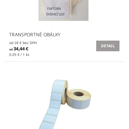
TRANSPORTNÉ OBÁLKY
od 28 € bez DPH
DETAIL
34,44 €
od
0,05 € / 1 ks