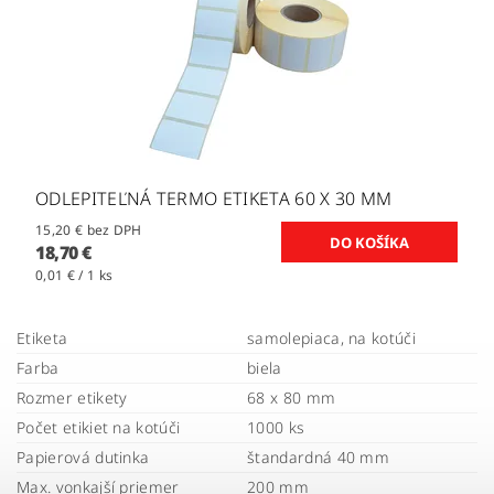
ODLEPITEĽNÁ TERMO ETIKETA 60 X 30 MM
15,20 € bez DPH
18,70 €
0,01 € / 1 ks
Etiketa
samolepiaca, na kotúči
Farba
biela
Rozmer etikety
68 x 80 mm
Počet etikiet na kotúči
1000 ks
Papierová dutinka
štandardná 40 mm
Max. vonkajší priemer
200 mm