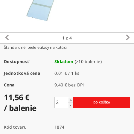
1
z 4
Štandardné biele etikety na kotúči
Dostupnosť
Skladom
(>10 balenie)
Jednotková cena
0,01 € / 1 ks
Cena
9,40 € bez DPH
11,56 €
/ balenie
Kód tovaru
1874