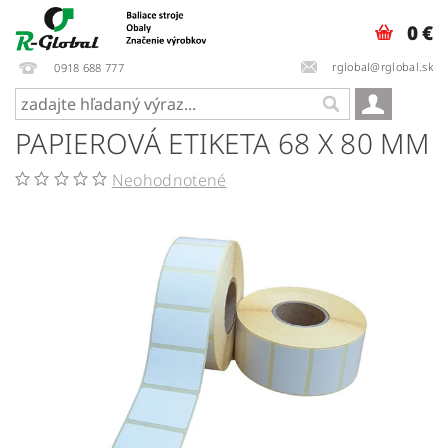
0 €
rglobal@rglobal.sk
0918 688 777
PAPIEROVÁ ETIKETA 68 X 80 MM
Neohodnotené