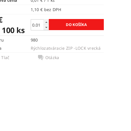
ová cena
0,01 € / 1 ks
1,10 € bez DPH
€
. 100 ks
ru
980
a
Rýchlozatváracie ZIP -LOCK vrecká
Tlač
Otázka