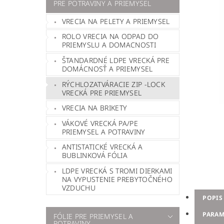
PRE POTRAVINY A PRIEMYSEL
VRECIA NA PELETY A PRIEMYSEL
ROLO VRECIA NA ODPAD DO
PRIEMYSLU A DOMACNOSTI
ŠTANDARDNÉ LDPE VRECKÁ PRE
DOMÁCNOSŤ A PRIEMYSEL
RÝCHLOZATVÁRACIE ZIP -LOCK
VRECKÁ PRE PRIEMYSEL
VRECIA NA BRIKETY
VÁKOVÉ VRECKÁ PA/PE
PRIEMYSEL A POTRAVINY
ANTISTATICKÉ VRECKÁ A
BUBLINKOVÁ FÓLIA
LDPE VRECKÁ S TROMI DIERKAMI
NA VYPUSTENIE PREBYTOČNÉHO
VZDUCHU
POPIS
PARAM
FÓLIE PRE PRIEMYSEL A
POTRAVINY