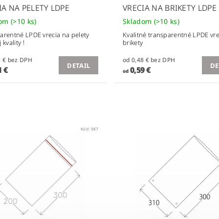
IA NA PELETY LDPE
VRECIA NA BRIKETY LDPE
dom
(>10 ks)
Skladom
(>10 ks)
arentné LPDE vrecia na pelety
Kvalitné transparentné LPDE vre
 kvality !
brikety
od 0,17 € bez DPH
od 0,48 € bez DPH
DETAIL
DE
 €
0,59 €
od
Kód:
987