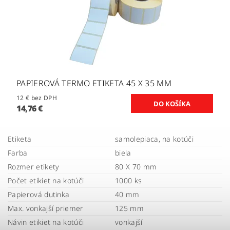
PAPIEROVÁ TERMO ETIKETA 45 X 35 MM
12 € bez DPH
14,76 €
Etiketa
samolepiaca, na kotúči
Farba
biela
Rozmer etikety
80 X 70 mm
Počet etikiet na kotúči
1000 ks
Papierová dutinka
40 mm
Max. vonkajší priemer
125 mm
Návin etikiet na kotúči
vonkajší