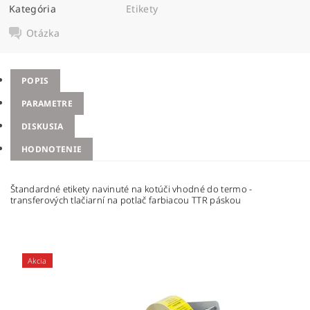
Kategória
Etikety
Otázka
POPIS
PARAMETRE
DISKUSIA
HODNOTENIE
Štandardné etikety navinuté na kotúči vhodné do termo -
transferových tlačiarní na potlač farbiacou TTR páskou
Akcia