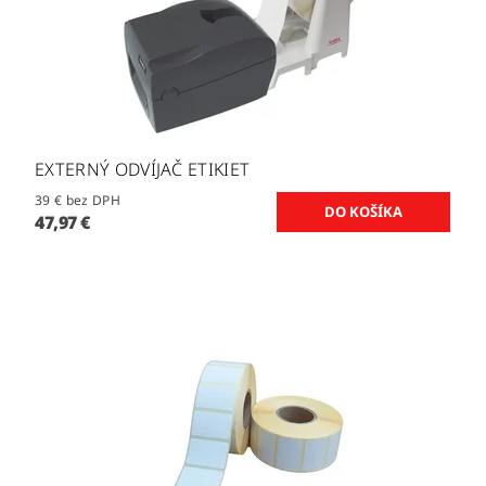
EXTERNÝ ODVÍJAČ ETIKIET
39 € bez DPH
47,97 €