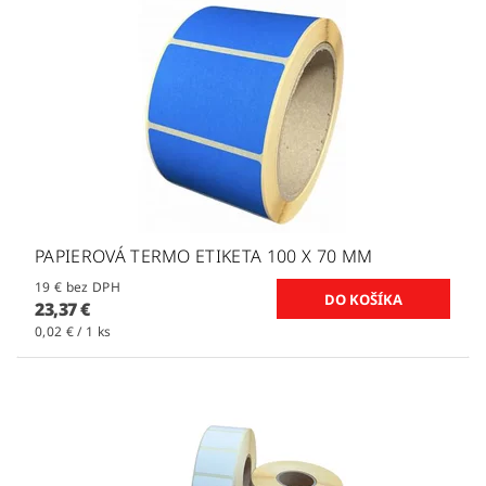
PAPIEROVÁ TERMO ETIKETA 100 X 70 MM
19 € bez DPH
23,37 €
0,02 € / 1 ks