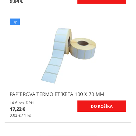
9,04 €
Tip
PAPIEROVÁ TERMO ETIKETA 100 X 70 MM
14 € bez DPH
17,22 €
0,02 € / 1 ks