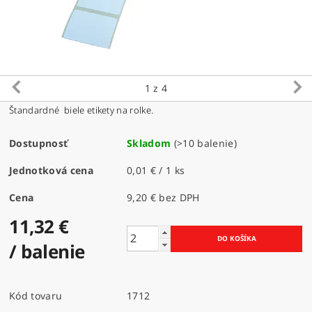
1
z 4
Štandardné biele etikety na rolke.
Dostupnosť
Skladom
(>10 balenie)
Jednotková cena
0,01 € / 1 ks
Cena
9,20 € bez DPH
11,32 €
/ balenie
Kód tovaru
1712