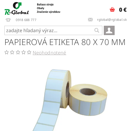
0 €
rglobal@rglobal.sk
0918 688 777
PAPIEROVÁ ETIKETA 80 X 70 MM
Neohodnotené