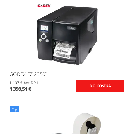
GODEX EZ 2350I
1 137 € bez DPH
1 398,51 €
Tip