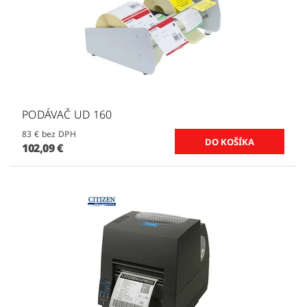
PODÁVAČ UD 160
83 € bez DPH
102,09 €