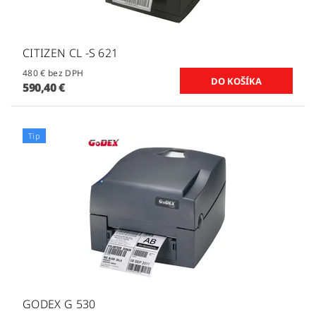
CITIZEN CL -S 621
480 € bez DPH
590,40 €
Tip
GODEX G 530