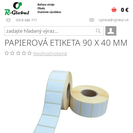
0 €
rglobal@rglobal.sk
0918 688 777
PAPIEROVÁ ETIKETA 90 X 40 MM
Neohodnotené