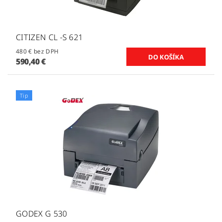
CITIZEN CL -S 621
480 € bez DPH
590,40 €
Tip
GODEX G 530