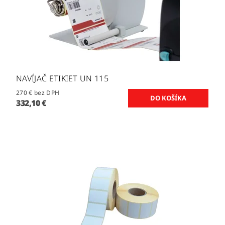
NAVÍJAČ ETIKIET UN 115
270 € bez DPH
332,10 €