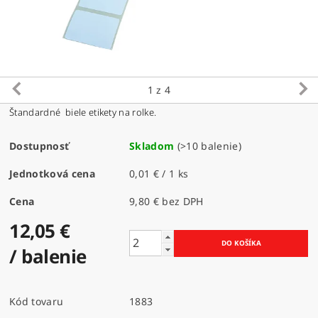
1
z 4
Štandardné biele etikety na rolke.
Dostupnosť
Skladom
(>10 balenie)
Jednotková cena
0,01 € / 1 ks
Cena
9,80 € bez DPH
12,05 €
/ balenie
Kód tovaru
1883