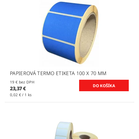
PAPIEROVÁ TERMO ETIKETA 100 X 70 MM
19 € bez DPH
23,37 €
0,02 € / 1 ks