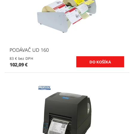
PODÁVAČ UD 160
83 € bez DPH
102,09 €