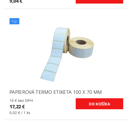
9,04 €
Tip
PAPIEROVÁ TERMO ETIKETA 100 X 70 MM
14 € bez DPH
17,22 €
0,02 € / 1 ks