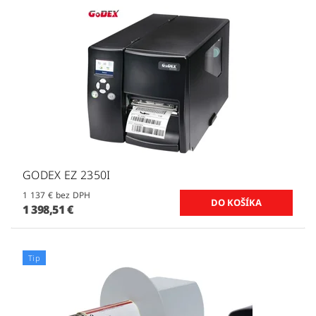
GODEX EZ 2350I
1 137 € bez DPH
1 398,51 €
Tip