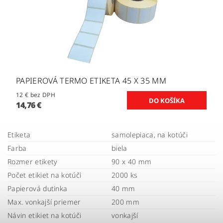
PAPIEROVÁ TERMO ETIKETA 45 X 35 MM
12 € bez DPH
14,76 €
Etiketa
samolepiaca, na kotúči
Farba
biela
Rozmer etikety
90 x 40 mm
Počet etikiet na kotúči
2000 ks
Papierová dutinka
40 mm
Max. vonkajší priemer
200 mm
Návin etikiet na kotúči
vonkajší