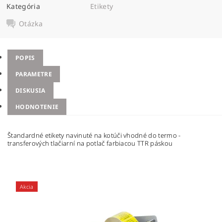
Kategória
Etikety
Otázka
POPIS
PARAMETRE
DISKUSIA
HODNOTENIE
Štandardné etikety navinuté na kotúči vhodné do termo -
transferových tlačiarní na potlač farbiacou TTR páskou
Akcia