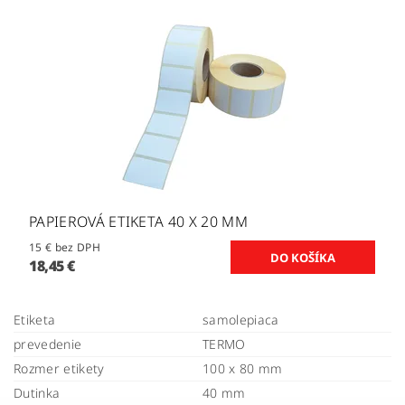
PAPIEROVÁ ETIKETA 40 X 20 MM
15 € bez DPH
18,45 €
Etiketa
samolepiaca
prevedenie
TERMO
Rozmer etikety
100 x 80 mm
Dutinka
40 mm