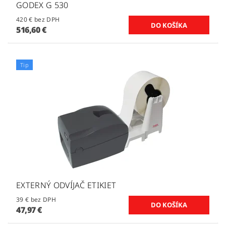
GODEX G 530
420 € bez DPH
516,60 €
Tip
EXTERNÝ ODVÍJAČ ETIKIET
39 € bez DPH
47,97 €