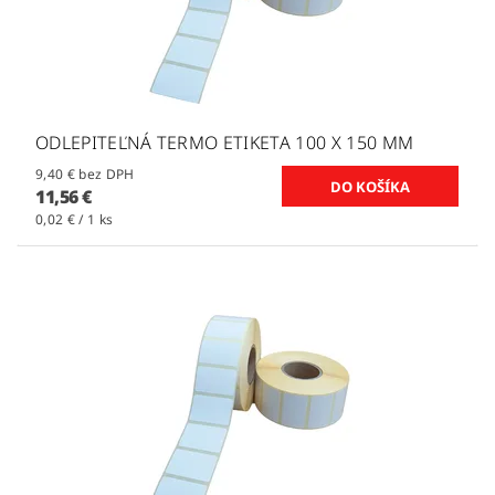
ODLEPITEĽNÁ TERMO ETIKETA 100 X 150 MM
9,40 € bez DPH
11,56 €
0,02 € / 1 ks