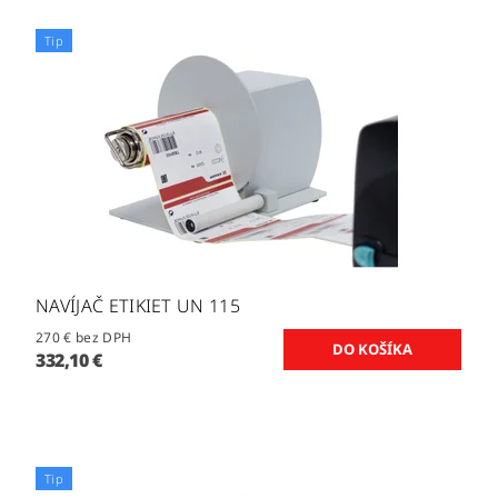
Tip
NAVÍJAČ ETIKIET UN 115
270 € bez DPH
332,10 €
Tip