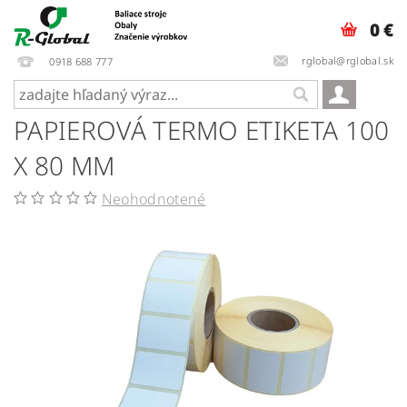
0 €
rglobal@rglobal.sk
0918 688 777
PAPIEROVÁ TERMO ETIKETA 100
X 80 MM
Neohodnotené