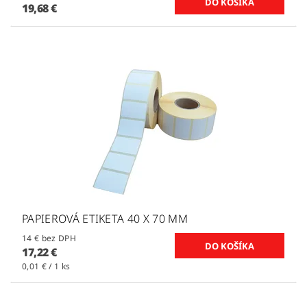
19,68 €
PAPIEROVÁ ETIKETA 40 X 70 MM
14 € bez DPH
17,22 €
0,01 € / 1 ks