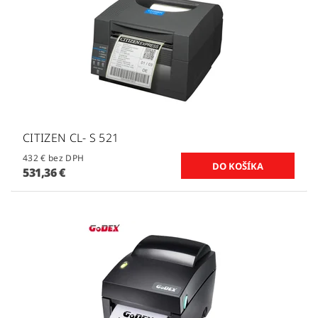
CITIZEN CL- S 521
432 € bez DPH
531,36 €