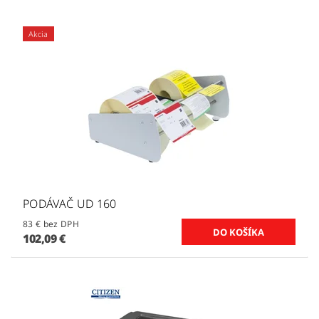
Akcia
PODÁVAČ UD 160
83 € bez DPH
102,09 €