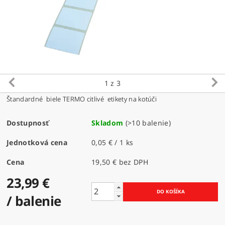
1
z 3
Štandardné biele TERMO citlivé etikety na kotúči
Dostupnosť
Skladom
(>10 balenie)
Jednotková cena
0,05 € / 1 ks
Cena
19,50 € bez DPH
23,99 €
/ balenie