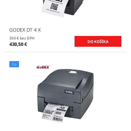
GODEX DT 4 X
350 € bez DPH
430,50 €
Tip